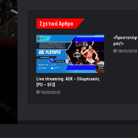
Σχετικά Άρθρα
«Προστατέψτ
μας!»
18/05/2016
Live streaming: ΑΕΚ – Ολυμπιακός
[PO – SF2]
15/05/2025
© Copyright 2026, All Rights Reserved |
Power by Re