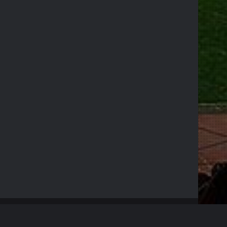
RSS
Facebook
X
YouTube
Instagram