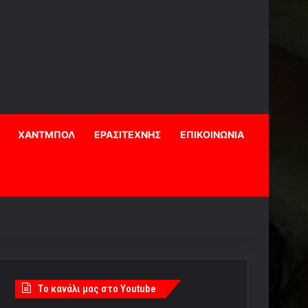
ΧΑΝΤΜΠΟΛ
ΕΡΑΣΙΤΕΧΝΗΣ
ΕΠΙΚΟΙΝΩΝΙΑ
Tο κανάλι μας στο Youtube