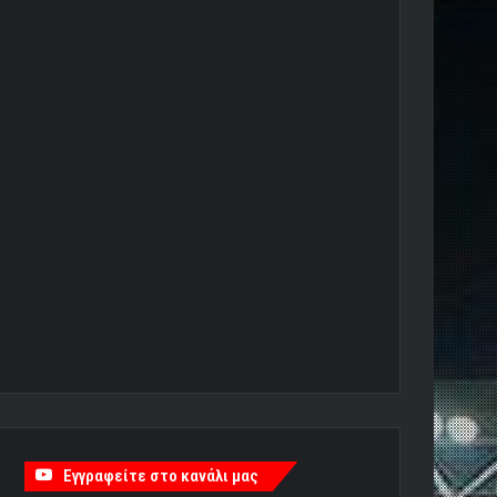
Εγγραφείτε στο κανάλι μας