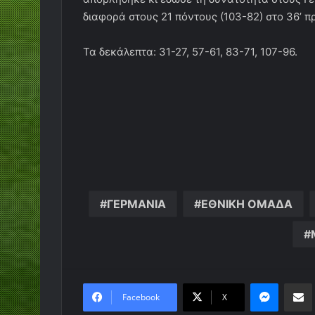
διαφορά στους 21 πόντους (103-82) στο 36’ πρ
Τα δεκάλεπτα: 31-27, 57-61, 83-71, 107-96.
ΓΕΡΜΑΝΙΑ
ΕΘΝΙΚΗ ΟΜΑΔΑ
Messen
Κο
Facebook
X