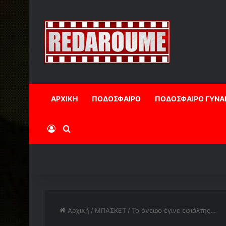
ΑΡΧΙΚΗ
ΠΟΔΟΣΦΑΙΡΟ
ΠΟΔΟΣΦΑΙΡΟ ΓΥΝΑ
Log In
Αναζήτηση
Αρχική
/
ΜΠΑΣΚΕΤ
/
Το όνειρο έγινε εφιάλτης…