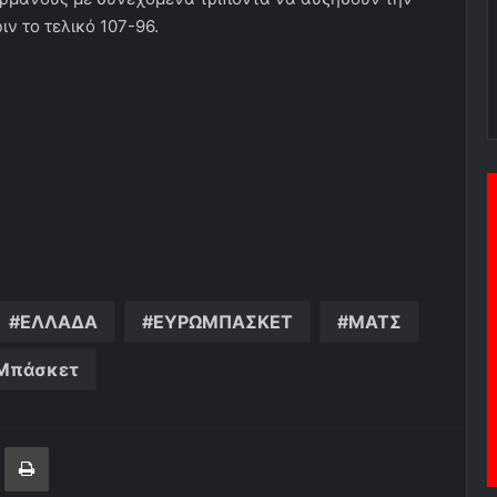
ιν το τελικό 107-96.
ΕΛΛΑΔΑ
ΕΥΡΩΜΠΑΣΚΕΤ
ΜΑΤΣ
Μπάσκετ
ger
ινοποίηση μέσω ηλεκτρονικού ταχυδρομείου
Εκτύπωση