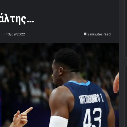
ιάλτης…
13/09/2022
2 minutes read