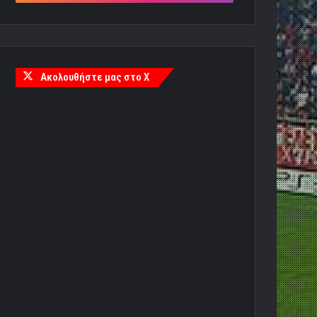
Ακολουθήστε μας στο X