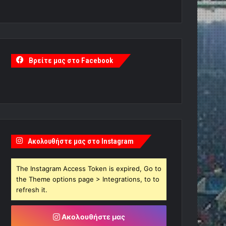
Βρείτε μας στο Facebook
Ακολουθήστε μας στο Instagram
The Instagram Access Token is expired, Go to
the Theme options page > Integrations, to to
refresh it.
Ακολουθήστε μας