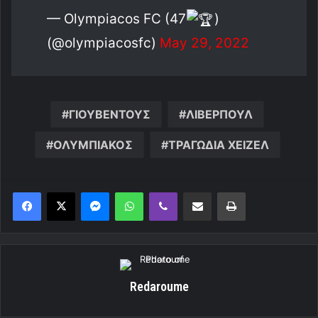
— Olympiacos FC (47
)
(@olympiacosfc)
May 29, 2022
ΓΙΟΥΒΕΝΤΟΥΣ
ΛΙΒΕΡΠΟΥΛ
ΟΛΥΜΠΙΑΚΟΣ
ΤΡΑΓΩΔΙΑ ΧΕΙΖΕΛ
Messenger
WhatsApp
Viber
Κοινοποίηση μέσω ηλεκτρονικού ταχυδρομείου
Εκτύπωση
Redaroume