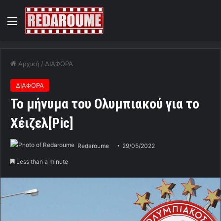
Menu
Αρχική
/
ΔΙΑΦΟΡΑ
ΔΙΑΦΟΡΑ
To μήνυμα του Ολυμπιακού για το
Χέιζελ[Pic]
Redaroume
29/05/2022
Less than a minute