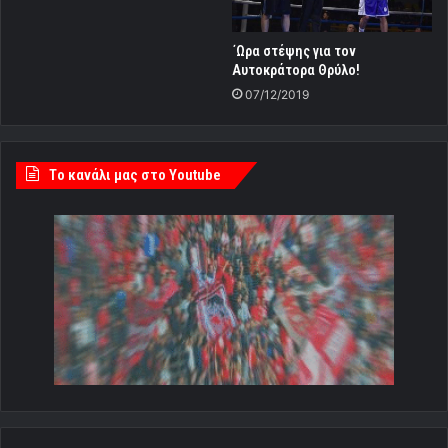
΄Ωρα στέψης για τον
Αυτοκράτορα Θρύλο!
07/12/2019
Tο κανάλι μας στο Youtube