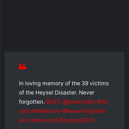
In loving memory of the 39 victims
of the Heysel Disaster. Never
forgotten.
@LFC
@juventusfc
#He
ysel
#InMemory
#NeverForgotten
pic.twitter.com/NbJqboD2TG