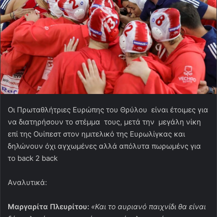
Οι Πρωταθλήτριες Ευρώπης του Θρύλου είναι έτοιμες για
να διατηρήσουν το στέμμα τους, μετά την μεγάλη νίκη
επί της Ουίπεστ στον ημιτελικό της Ευρωλίγκας και
δηλώνουν όχι αγχωμένες αλλά απόλυτα πωρωμένς για
το back 2 back
Aναλυτικά:
Μαργαρίτα Πλευρίτου:
«Και το αυριανό παιχνίδι θα είναι