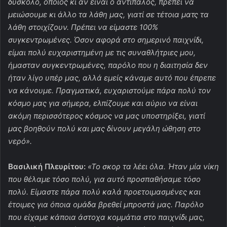
δύσκολο, όποιος κι αν είναι ο αντίπαλος, πρέπει να
μειώσουμε κι άλλο τα λάθη μας, γιατί σε τέτοια ματς τα
λάθη στοιχίζουν. Πρέπει να είμαστε 100%
συγκεντρωμένες. Όσον αφορά στο σημερινό παιχνίδι,
είμαι πολύ ευχαριστημένη με τις συναθλήτριες μου,
ήμασταν συγκεντρωμένες, παρόλο που η διαιτησία δεν
ήταν λίγο υπέρ μας, αλλά εμείς κάναμε αυτό που έπρεπε
να κάνουμε. Πραγματικά, ευχαριστούμε πάρα πολύ τον
κόσμο μας για σήμερα, ελπίζουμε και αύριο να είναι
ακόμη περισσότερος κόσμος να μας υποστηρίξει, γιατί
μας βοηθούν πολύ και μας δίνουν μεγάλη ώθηση στο
νερό».
Βασιλική Πλευρίτου:
«Το σκορ τα λέει όλα. Ήταν μία νίκη
που θέλαμε τόσο πολύ, για αυτό προσπαθήσαμε τόσο
πολύ. Είμαστε πάρα πολύ καλά προετοιμασμένες και
έτοιμες για όποια ομάδα βρεθεί μπροστά μας. Παρόλο
που είχαμε κάποια άστοχα κομμάτια στο παιχνίδι μας,