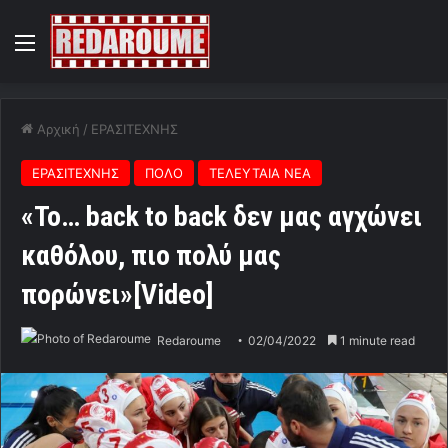
Menu
Αρχική
/
ΕΡΑΣΙΤΕΧΝΗΣ
ΕΡΑΣΙΤΕΧΝΗΣ
ΠΟΛΟ
ΤΕΛΕΥΤΑΙΑ ΝΕΑ
«Το… back to back δεν μας αγχώνει
καθόλου, πιο πολύ μας
πορώνει»[Video]
Redaroume
02/04/2022
1 minute read