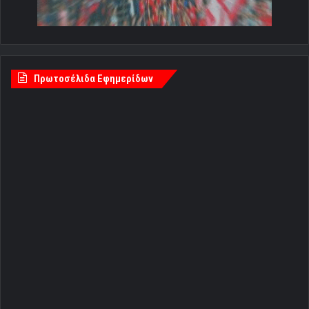
Πρωτοσέλιδα Εφημερίδων