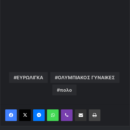
ΕΥΡΩΛΙΓΚΑ
ΟΛΥΜΠΙΑΚΟΣ ΓΥΝΑΙΚΕΣ
πολο
Messenger
WhatsApp
Viber
Κοινοποίηση μέσω ηλεκτρονικού ταχυδρομείου
Εκτύπωση