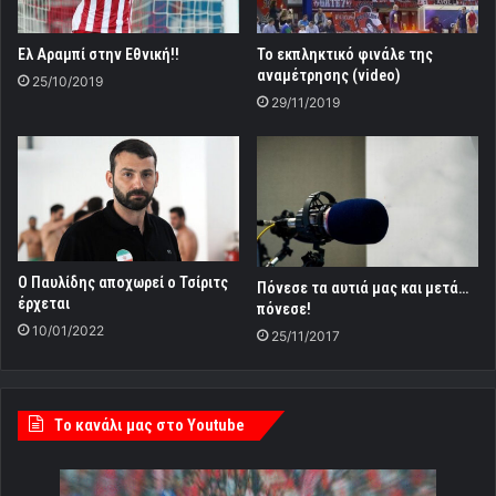
Ελ Αραμπί στην Εθνική!!
Το εκπληκτικό φινάλε της
αναμέτρησης (video)
25/10/2019
29/11/2019
Ο Παυλίδης αποχωρεί ο Τσίριτς
Πόνεσε τα αυτιά μας και μετά…
έρχεται
πόνεσε!
10/01/2022
25/11/2017
Tο κανάλι μας στο Youtube