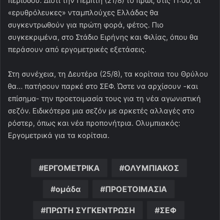
περιόδου. Διότι την Πέμπτη (21/8) το πρωί, στις 11:00, οι
«ερυθρόλευκες» νταμπλούχες Ελλάδας θα
συγκεντρωθούν για πρώτη φορά, φέτος. Πιο
συγκεκριμένα, στο Στάδιο Ειρήνης και Φιλίας, όπου θα
περάσουν από εργομετρικές εξετάσεις.
Στη συνέχεια, τη Δευτέρα (25/8), τα κορίτσια του Θρύλου
θα… πατήσουν παρκέ στο ΣΕΦ. Ώστε να αρχίσουν -και
επίσημα- την προετοιμασία τους για τη νέα αγωνιστική
σεζόν. Ειδικότερα μια σεζόν με αρκετές αλλαγές στο
ρόστερ, όπως και νέα προπονήτρια. Ολυμπιακός:
Εργομετρικά για τα κορίτσια.
ΕΡΓΟΜΕΤΡΙΚΑ
ΟΛΥΜΠΙΑΚΟΣ
ομάδα
ΠΡΟΕΤΟΙΜΑΣΙΑ
ΠΡΩΤΗ ΣΥΓΚΕΝΤΡΩΣΗ
ΣΕΦ