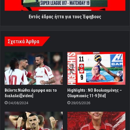
Εντός έδρας ήττα για τους Έφηβους
Σχετικά Άρθρα
Βέλντε:Νιώθει όμορφα και το
Highlights : ΝΟ Βουλιαγμένης –
διαλαλεί[[video]
Ολυμπιακός 11-9 [Vid]
04/08/2024
29/05/2026