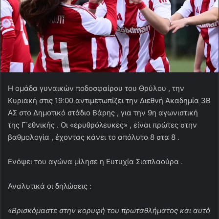
Η ομάδα γυναικών ποδοσφαίρου του Θρύλου , την
Κυριακή στις 19:00 αντιμετωπίζει την Διεθνή Ακαδημία 3Β
ΑΣ στο Δημοτικό στάδιο Βάρης , για την 9η αγωνιστική
της Γ΄εθνικής . Οι «ερυθρόλευκες» , είναι πρώτες στην
βαθμολογία , έχοντας κάνει το απόλυτο 8 στα 8 .
Ενόψει του αγώνα μίλησε η Ευτυχία Σιαπλαούρα .
Αναλυτικά οι δηλώσεις :
«Βρισκόμαστε στην κορυφή του πρωταθλήματος και αυτό