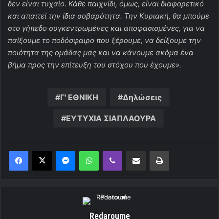
δεν είναι τυχαίο. Κάθε παιχνίδι, όμως, είναι διαφορετικό
και απαιτεί την ίδια σοβαρότητα. Την Κυριακή, θα μπούμε
στο γήπεδο συγκεντρωμένες και αποφασισμένες, για να
παίξουμε το ποδόσφαιρο που ξέρουμε, να δείξουμε την
ποιότητα της ομάδας μας και να κάνουμε ακόμα ένα
βήμα προς την επίτευξη του στόχου που έχουμε».
Γ' ΕΘΝΙΚΗ
Δηλώσεις
ΕΥΤΥΧΙΑ ΣΙΑΠΛΑΟΥΡΑ
Messenger
WhatsApp
Viber
Κοινοποίηση μέσω ηλεκτρονικού ταχυδρομείου
Εκτύπωση
Redaroume