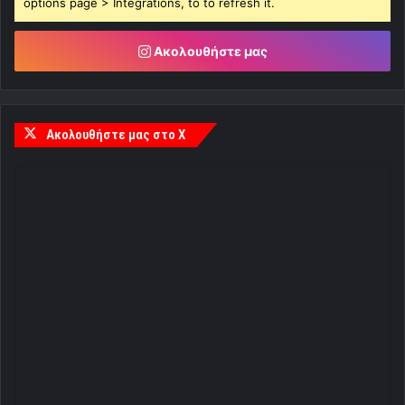
options page > Integrations, to to refresh it.
Ακολουθήστε μας
Ακολουθήστε μας στο X