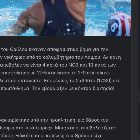
ς του Θρύλου έκαναν αποφασιστικό βήμα για τον
 νικήτριες από το κολυμβητήριο του Λαιμού. Αν και η
ς αποβολές να είναι 4 κατά του ΝΟΒ και 13 κατά των
κός νίκησε με 12-5 και έκανε το 2-0 στις νίκες.
ελευταίο οκτάλεπτο. Επομένως, το Σάββατο (17:30) στο
 πρωτάθλημα. Την «βούλιαξε» με κόντρα διαιτησία!
ρακτηρίστηκε από την προκλητική, εις βάρος του
ι αδιάψευστοι «μάρτυρες». Μιας και οι αποβολές ήταν
τέλος. Ειδικότερα οι κοπέλες του Θρύλου είχε