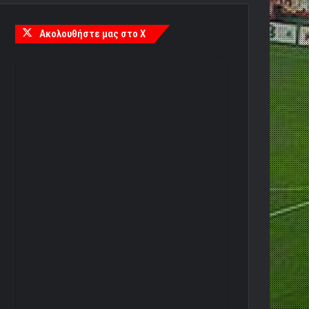
Ακολουθήστε μας στο X