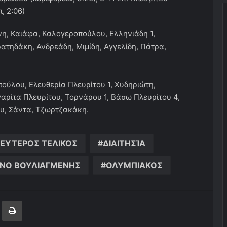
, 2:06)
νη, Καιάφα, Καλογεροπούλου, Ελληνιάδη 1,
ρατηδάκη, Ανδρεάδη, Μιμίδη, Αγγελίδη, Πάτρα,
πούλου, Ελευθερία Πλευρίτου 1, Χυδηριώτη,
ργαρίτα Πλευρίτου, Τορνάρου 1, Βάσω Πλευρίτου 4,
υ, Σάντα, Τζωρτζακάκη.
ΕΥΤΕΡΟΣ ΤΕΛΙΚΟΣ
ΔΙΑΙΤΗΣΊΑ
ΝΟ ΒΟΥΛΙΑΓΜΕΝΗΣ
ΟΛΥΜΠΙΑΚΟΣ
ger
ινοποίηση μέσω ηλεκτρονικού ταχυδρομείου
Εκτύπωση