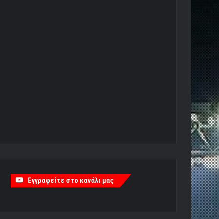
Εγγραφείτε στο κανάλι μας