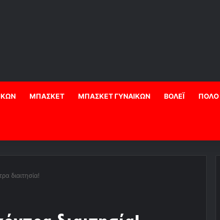
ΙΚΩΝ
ΜΠΑΣΚΕΤ
ΜΠΑΣΚΕΤ ΓΥΝΑΙΚΩΝ
ΒΟΛΕΪ
ΠΟΛΟ
ρα διαιτησία!