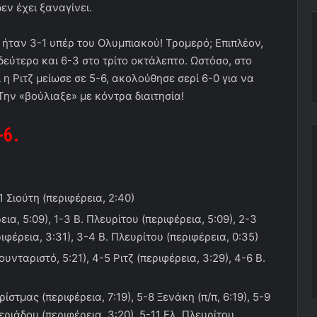
δεν έχει ξαναγίνει.
 ήταν 3-1 υπέρ του Ολυμπιακού! Τρομερό; Επιπλέον,
δεύτερο και 6-3 στο τρίτο οκτάλεπτο. Ωστόσο, στο
 η Ριτζ μείωσε σε 5-6, ακολούθησε σερί 6-0 για να
 Την «βούλιαξε» με κόντρα διαιτησία!
-6
.
-1 Σιούτη (περιφέρεια, 2:40)
εια, 5:09), 1-3 Β. Πλευρίτου (περιφέρεια, 5:09), 2-3
ιφέρεια, 3:31), 3-4 Β. Πλευρίτου (περιφέρεια, 0:35)
νταριστό, 5:21), 4-5 Ριτζ (περιφέρεια, 3:29), 4-6 Β.
 Κρίστμας (περιφέρεια, 7:19), 5-8 Ξενάκη (π/π, 6:19), 5-9
ριάδου (περιφέρεια, 3:20), 5-11 Ελ. Πλευρίτου