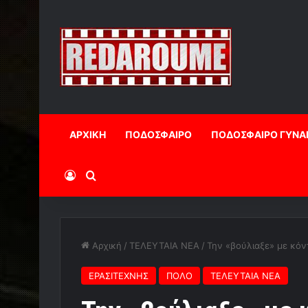
ΑΡΧΙΚΗ
ΠΟΔΟΣΦΑΙΡΟ
ΠΟΔΟΣΦΑΙΡΟ ΓΥΝΑ
Log In
Αναζήτηση
Αρχική
/
ΤΕΛΕΥΤΑΙΑ ΝΕΑ
/
Την «βούλιαξε» με κόντ
ΕΡΑΣΙΤΕΧΝΗΣ
ΠΟΛΟ
ΤΕΛΕΥΤΑΙΑ ΝΕΑ