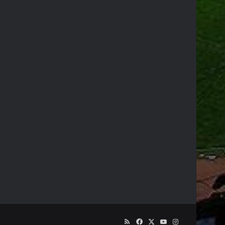
RSS
Facebook
X
YouTube
Instagram