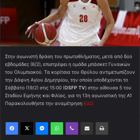
Στην αγωνιστή δράση του πρωταθλήματος, μετά από δύο
εβδομάδες (6/2), επιστρέφει η ομάδα μπάσκετ Γυναικών
του Ολυμπιακού. Τα κορίτσια του Θρύλου αντιμετωπίζουν
την Δάφνη Αγίου Δημητρίου, την οποία υποδέχονται το
Σάββατο (19/2) στις 15:00 (
OSFP
TV
) στην αίθουσα 5 του
Σταδίου Ειρήνης και Φιλίας, για τη 13η αγωνιστική της Α1
Παρακολουθήστε την αναμέτρηση
ΕΔΩ
Messenger
WhatsApp
Viber
Κοινοποίηση μέσω ηλεκτρονικού ταχυδρομείου
Εκτύπωση