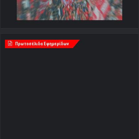
Πρωτοσέλιδα Εφημερίδων