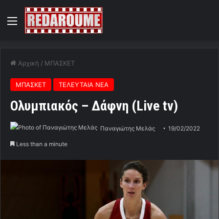
Menu
Αρχική
/
ΜΠΑΣΚΕΤ
ΜΠΑΣΚΕΤ
ΤΕΛΕΥΤΑΙΑ ΝΕΑ
Ολυμπιακός – Δάφνη (Live tv)
Παναγιώτης Μελάς
19/02/2022
Less than a minute