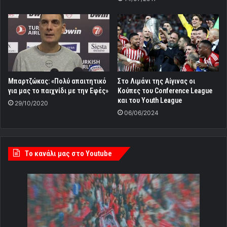
Μπαρτζώκας: «Πολύ απαιτητικό
Στο Λιμάνι της Αίγινας οι
για μας το παιχνίδι με την Εφές»
Κούπες του Conference League
και του Υouth League
29/10/2020
06/06/2024
Tο κανάλι μας στο Youtube