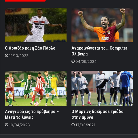
Ο Λουιζάο και η Σάο Πάολο
Aνακοινώνεται το….Computer
Ολιβέιρα
11/10/2022
04/09/2024
Αναγνωρίζεις το πρόβλημα –
Ο Μαρτίνς δοκίμασε τριάδα
Μετά το λύνεις
στην άμυνα
10/04/2023
17/03/2021