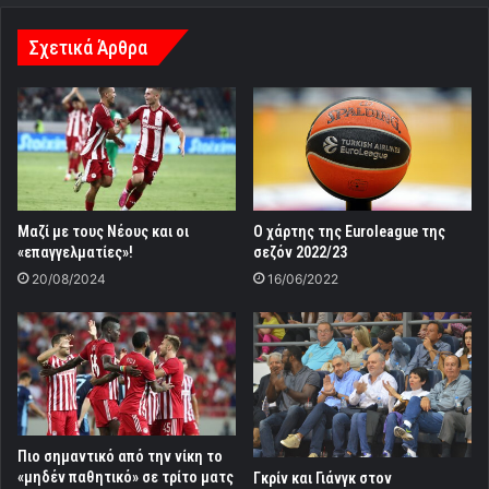
Σχετικά Άρθρα
Μαζί με τους Νέους και οι
Ο χάρτης της Euroleague της
«επαγγελματίες»!
σεζόν 2022/23
20/08/2024
16/06/2022
Πιο σημαντικό από την νίκη το
«μηδέν παθητικό» σε τρίτο ματς
Γκρίν και Γιάνγκ στον