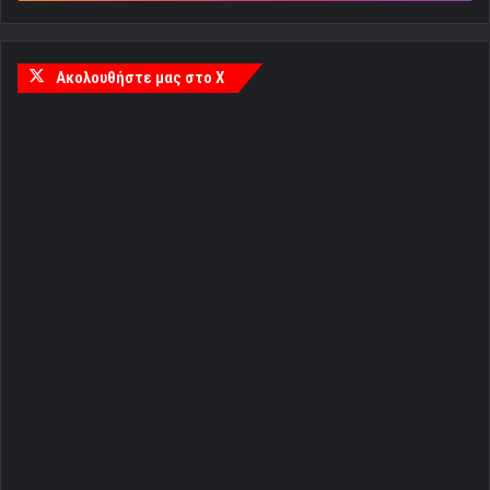
Ακολουθήστε μας στο X