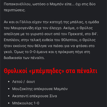
Παπακανέλλου, ωστόσο ο Μαμπόν είπε… όχι στις δύο
περιπτώσεις.
Αν και οι Γάλλοι είχαν την κατοχή της μπάλας, η ομάδα
του Μαυρογενίδη είχε τον έλεγχο. Ακόμα, ο Θρύλος
απείλησε με το γυριστό σουτ από τον Πρεκατέ, στο 84′.
Επιπλέον, στην τελική ευθεία του 90λεπτου, ο Θρύλος
ήταν εκείνος που θέλησε να πιέσει για να φτάσει στο
γκολ. Όμως το 0-0 έμεινε και η πρόκριση πήγε στη
διαδικασία των πέναλτι.
Θρυλικοί «μπέμπηδες» στα πέναλτι
Λετού / άουτ
Μουζακίτης απέκρουσε Μαμπόν
Ακαπαντί απέκρουσε Σίνα
Μπάκουλας 1-0