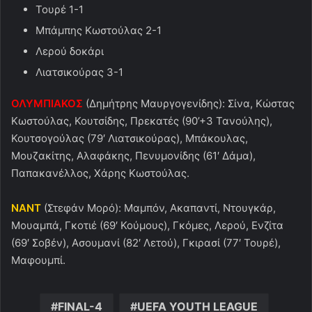
Τουρέ 1-1
Μπάμπης Κωστούλας 2-1
Λερού δοκάρι
Λιατσικούρας 3-1
ΟΛΥΜΠΙΑΚΟΣ
(Δημήτρης Μαυργογενίδης): Σίνα, Κώστας
Κωστούλας, Κουτσίδης, Πρεκατές (90’+3 Τανούλης),
Κουτσογούλας (79′ Λιατσικούρας), Μπάκουλας,
Μουζακίτης, Αλαφάκης, Πενυμονίδης (61′ Δάμα),
Παπακανέλλος, Χάρης Κωστούλας.
ΝΑΝΤ
(Στεφάν Μορό): Μαμπόν, Ακαπαντί, Ντουγκάρ,
Μουαμπά, Γκοτιέ (69′ Κούμους), Γκόμες, Λερού, Ενζίτα
(69′ Σοβέν), Ασουμανί (82′ Λετού), Γκιρασί (77′ Τουρέ),
Μαφουμπί.
FINAL-4
UEFA YOUTH LEAGUE