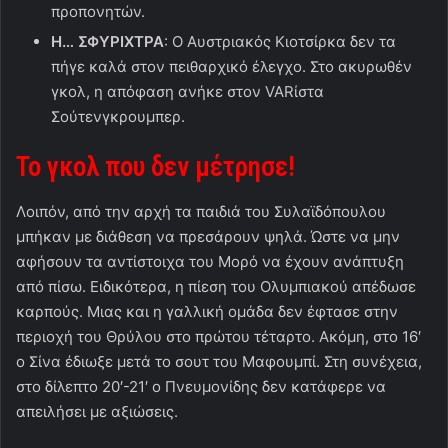
προπονητών.
Η… ΣΦΥΡΙΧΤΡΑ
: Ο Αυστριακός Κιοτσίρκα δεν τα
πήγε καλά στον πειθαρχικό έλεγχο. Στο ακυρωθέν
γκολ, η απόφαση ανήκε στον VARίστα
Σούτενγκρουμπερ.
Το γκολ που δεν μέτρησε!
Λοιπόν, από την αρχή τα παιδιά του Συλαϊδόπουλου
μπήκαν με διάθεση να πρεσάρουν ψηλά. Ώστε να μην
αφήσουν τα αντίστοιχα του Μορό να έχουν ανάπτυξη
από πίσω. Ειδικότερα, η πίεση του Ολυμπιακού απέδωσε
καρπούς. Μιας και η γαλλική ομάδα δεν έφτασε στην
περιοχή του Θρύλου στο πρώτου τέταρτο. Ακόμη, στο 16′
ο Σίνα έδιωξε μετά το σουτ του Μαφουμπί. Στη συνέχεια,
στο δίλεπτο 20′-21′ ο Πνευμονίδης δεν κατάφερε να
απειλήσει με αξιώσεις.