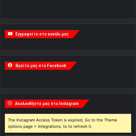
Εγγραφείτε στο κανάλι μας
Βρείτε μας στο Facebook
Ακολουθήστε μας στο Instagram
The Instagram Access Token is expired, Go to the Theme
options page > Integrations, to to refresh it.