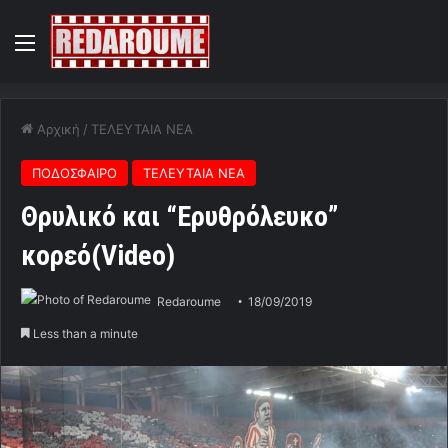
Menu
Αρχική
/
ΤΕΛΕΥΤΑΙΑ ΝΕΑ
ΠΟΔΟΣΦΑΙΡΟ
ΤΕΛΕΥΤΑΙΑ ΝΕΑ
Θρυλικό και “Ερυθρόλευκο”
κορεό(Video)
Redaroume
18/09/2019
Less than a minute