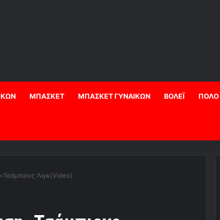
ΙΚΩΝ
ΜΠΑΣΚΕΤ
ΜΠΑΣΚΕΤ ΓΥΝΑΙΚΩΝ
ΒΟΛΕΪ
ΠΟΛΟ
Τσάμπιονς Λιγκ(Video)