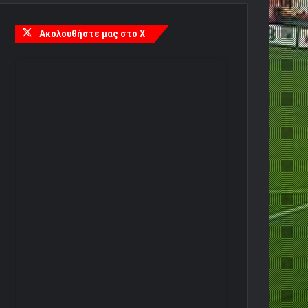
Ακολουθήστε μας στο X