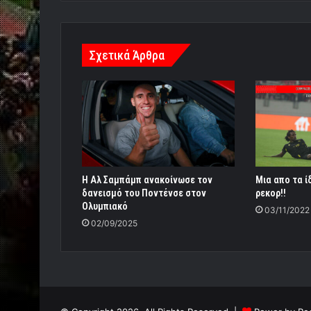
Σχετικά Άρθρα
Η Αλ Σαμπάμπ ανακοίνωσε τον
Μια απο τα ί
δανεισμό του Ποντένσε στον
ρεκορ!!
Ολυμπιακό
03/11/2022
02/09/2025