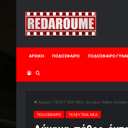
ΑΡΧΙΚΗ
ΠΟΔΟΣΦΑΙΡΟ
ΠΟΔΟΣΦΑΙΡΟ ΓΥΝΑ
Log In
Αναζήτηση
Αρχική
/
ΤΕΛΕΥΤΑΙΑ ΝΕΑ
/
Δύναμη-πάθος-ένταση=
ΠΟΔΟΣΦΑΙΡΟ
ΤΕΛΕΥΤΑΙΑ ΝΕΑ