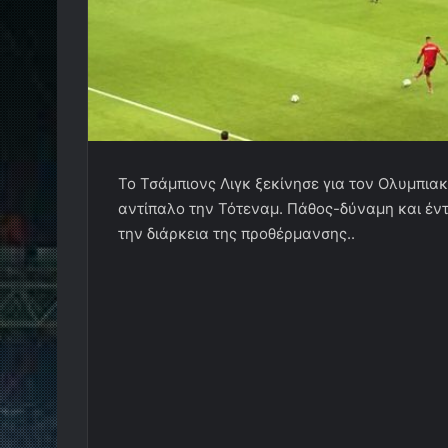
Το Τσάμπιονς Λιγκ ξεκίνησε για τον Ολυμπια
αντίπαλο την Τότεναμ. Πάθος-δύναμη και έντα
την διάρκεια της προθέρμανσης..