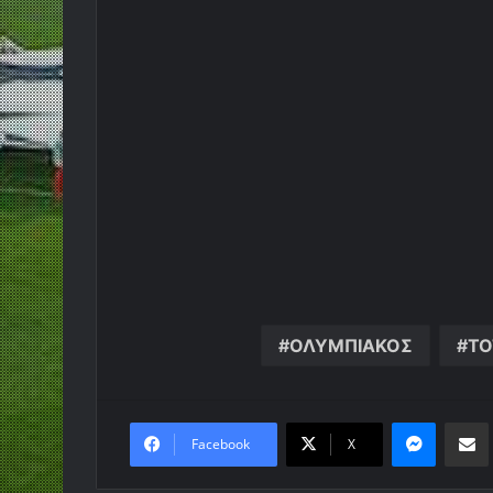
ΟΛΥΜΠΙΑΚΟΣ
Τ
Messen
Κο
Facebook
X