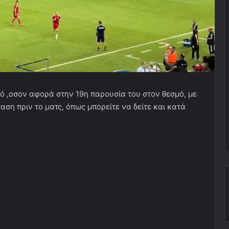
κό ,οσον αφορά στην 19η παρουσία του στον θεσμό, με
ση πριν το ματς, όπως μπορείτε να δείτε και κατά