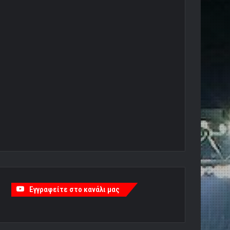
Εγγραφείτε στο κανάλι μας