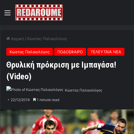
Menu
Αρχική
/
Κώστας Παλαιολόγος
Κώστας Παλαιολόγος
ΠΟΔΟΣΦΑΙΡΟ
ΤΕΛΕΥΤΑΙΑ ΝΕΑ
Θρυλική πρόκριση με Ιμπαγάσα!
(Video)
Κώστας Παλαιολόγος
22/12/2019
1 minute read