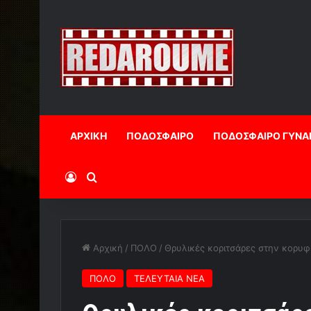
ΑΡΧΙΚΗ
ΠΟΔΟΣΦΑΙΡΟ
ΠΟΔΟΣΦΑΙΡΟ ΓΥΝΑ
Log In
Αναζήτηση
Αρχική
/
ΠΟΛΟ
/
Θρυλικές κοριτσάρες στην κορυφ
ΠΟΛΟ
ΤΕΛΕΥΤΑΙΑ ΝΕΑ