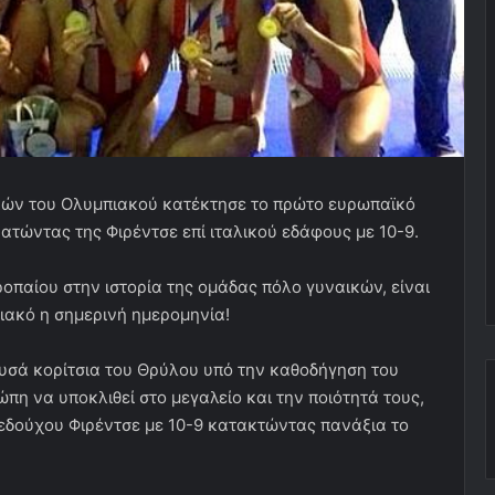
ικών του Ολυμπιακού κατέκτησε το πρώτο ευρωπαϊκό
κρατώντας της Φιρέντσε επί ιταλικού εδάφους με 10-9.
παίου στην ιστορία της ομάδας πόλο γυναικών, είναι
ιακό η σημερινή ημερομηνία!
χρυσά κορίτσια του Θρύλου υπό την καθοδήγηση του
 να υποκλιθεί στο μεγαλείο και την ποιότητά τους,
εδούχου Φιρέντσε με 10-9 κατακτώντας πανάξια το