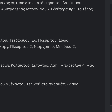
πιακός έφτασε στην κατάκτηση του βαρύτιμου
ς Αυστραλέζας Μπρον Νοξ 23 δεύτερα πριν το τέλος
ου, Τετζαλίδου, Ελ. Πλευρίτου, Σώρα,
αργ. Πλευρίτου 2, Νιαρχάκου, Μπούικα 2,
ερίνι, Κολαιότσο, Σετόντσε, Λάπι, Μπαρτολίνι 4, Μάσι,
 του αξέχαστου τελικού στο παρακάτω video