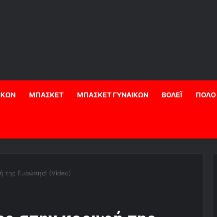
ΙΚΩΝ
ΜΠΑΣΚΕΤ
ΜΠΑΣΚΕΤ ΓΥΝΑΙΚΩΝ
ΒΟΛΕΪ
ΠΟΛΟ
ή της Ευρώπης! (Video)