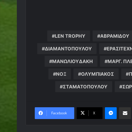
LEN TROPHY
ΑΒΡΑΜΙΔΟΥ
ΔΙΑΜΑΝΤΟΠΟΥΛΟΥ
ΕΡΑΣΙΤΕΧ
ΜΑΝΩΛΙΟΥΔΑΚΗ
ΜΑΡΓ. ΠΛ
ΝΟΞ
ΟΛΥΜΠΙΑΚΟΣ
Π
ΣΤΑΜΑΤΟΠΟΥΛΟΥ
ΣΩΡ
Messen
Κο
Facebook
X