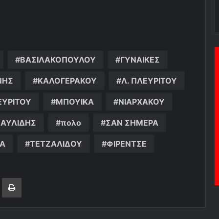
ΒΑΣΙΛΑΚΟΠΟΥΛΟΥ
ΓΥΝΑΙΚΕΣ
ΝΗΣ
ΚΑΛΟΓΕΡΑΚΟΥ
Λ. ΠΛΕΥΡΙΤΟΥ
ΕΥΡΙΤΟΥ
ΜΠΟΥΙΚΑ
ΝΙΑΡΧΑΚΟΥ
ΑΥΛΙΔΗΣ
πολο
ΣΑΝ ΣΗΜΕΡΑ
Α
ΤΕΤΖΑΛΙΔΟΥ
ΦΙΡΕΝΤΣΕ
ger
ινοποίηση μέσω ηλεκτρονικού ταχυδρομείου
Εκτύπωση