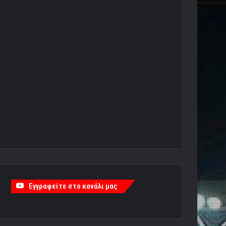
Εγγραφείτε στο κανάλι μας