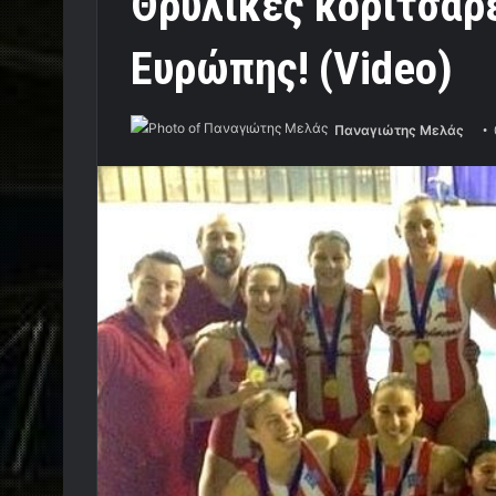
Θρυλικές κοριτσάρ
Ευρώπης! (Video)
Παναγιώτης Μελάς