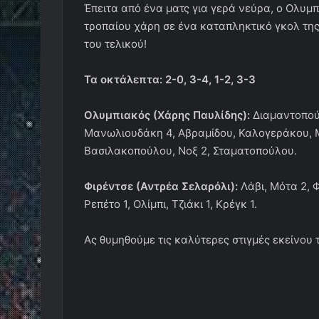
Έπειτα από ένα ματς για γερά νεύρα, ο Ολυμ
τροπαίου χάρη σε ένα καταπληκτικό γκολ τη
του τελικού!
Τα οκτάλεπτα: 2-0, 3-4, 1-2, 3-3
Ολυμπιακός (Χάρης Παυλίδης):
Διαμαντοπούλ
Μανωλιουδάκη 4, Αβραμίδου, Καλογεράκου, Μ
Βασιλακοπούλου, Νοξ 2, Σταματοπούλου.
Φιρέντσε (Αντρέα Σελαρόλι):
Λάβι, Μότα 2, Φ
Ρεπέτο 1, Ολίμπι, Τζιάκι 1, Κρέγκ 1.
Ας θυμηθούμε τις καλύτερες στιγμές εκείνου