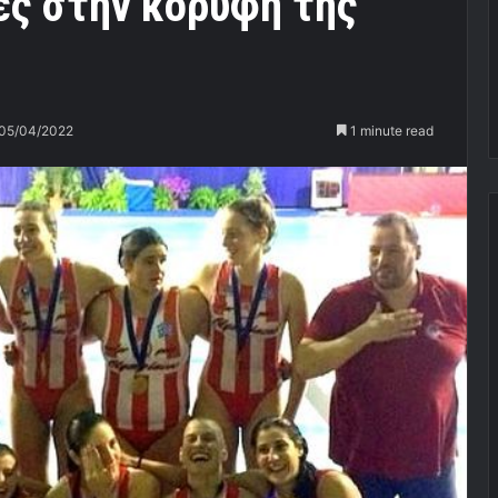
ες στην κορυφή της
05/04/2022
1 minute read