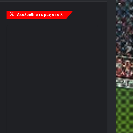
Ακολουθήστε μας στο X