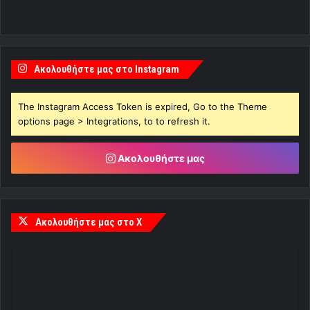
Ακολουθήστε μας στο Instagram
The Instagram Access Token is expired, Go to the Theme
options page > Integrations, to to refresh it.
Ακολουθήστε μας
Ακολουθήστε μας στο X