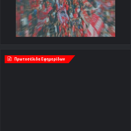
Πρωτοσέλιδα Εφημερίδων