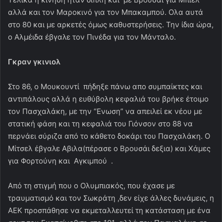
αλλά και τον Μαροκινό για τον Μπακαμπού. Ολα αυτά
στο 80 και με αρκετές όμως καθυστερήσεις. Την ίδια ώρα,
ο Αλμέιδα έβγαλε τον Πινέδα για τον Μάνταλο.
Γκραν γκινιολ
Στο 86, ο Μουκουντί πήδηξε πάνω απο συμπαίκτες και
αντιπάλους αλλά η ευθύβολη κεφαλιά του βρήκε έτοιμο
τον Πασχαλάκη, με την “Ενωση” να απειλεί εκ νέου με
στατική φάση και τη κεφαλιά του Γιόνσον στο 88 να
περνάει σύριζα από το κάθετο δοκάρι του Πασχαλάκη. Ο
Μίτσελ έβγαλε Αβιλα(πέρασε ο Βρουσάι δεξια) και Χάμες
για Φορτούνη και Αγκιμπού .
Από τη στιγμή που ο Ολυμπιακός, που έχασε με
τραυματισμό και τον Σωκράτη ,δεν είχε άλλες δυνάμεις, η
ΑΕΚ προσπάθησε να εκμεταλλευτεί τη κατάσταση με ένα