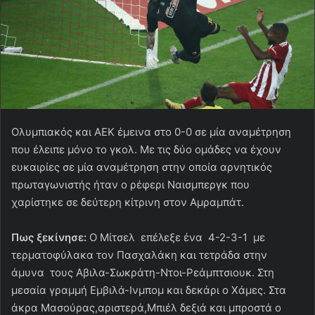
Ολυμπιακός και ΑΕΚ έμεινα στο 0-0 σε μία αναμέτρηση
που έλειπε μόνο το γκολ. Με τις δύο ομάδες να έχουν
ευκαιρίες σε μία αναμέτρηση στην οποία αρνητικός
πρωταγωνιστής ήταν ο ρέφερι Ναισμπεργκ που
χαρίστηκε σε δεύτερη κίτρινη στον Αμραμπάτ.
Πως ξεκίνησε:
Ο Μίτσελ επέλεξε ένα 4-2-3-1 με
τερματοφύλακα τον Πασχαλάκη και τετράδα στην
άμυνα τους Αβιλα-Σωκράτη-Ντοι-Ρεάμπτσιουκ. Στη
μεσαία γραμμή Εμβιλά-Ινμπομ και δεκάρι ο Χάμες. Στα
άκρα Μασούρας,αριστερά,Μπιέλ δεξιά και μπροστά ο