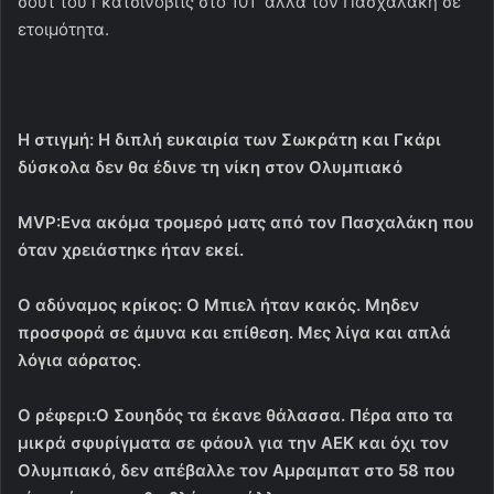
σουτ του Γκατσίνοβιτς στο 101 αλλά τον Πασχαλάκη σε
ετοιμότητα.
Η στιγμή: Η διπλή ευκαιρία των Σωκράτη και Γκάρι
δύσκολα δεν θα έδινε τη νίκη στον Ολυμπιακό
MVP:Ενα ακόμα τρομερό ματς από τον Πασχαλάκη που
όταν χρειάστηκε ήταν εκεί.
O αδύναμος κρίκος: Ο Μπιελ ήταν κακός. Μηδεν
προσφορά σε άμυνα και επίθεση. Μες λίγα και απλά
λόγια αόρατος.
Ο ρέφερι:Ο Σουηδός τα έκανε θάλασσα. Πέρα απο τα
μικρά σφυρίγματα σε φάουλ για την ΑΕΚ και όχι τον
Ολυμπιακό, δεν απέβαλλε τον Αμραμπατ στο 58 που