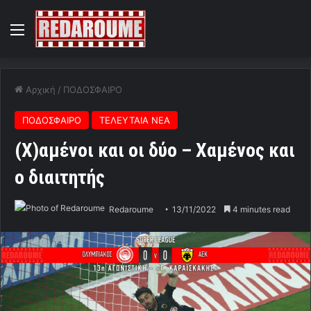
Menu
Αρχική
/
ΠΟΔΟΣΦΑΙΡΟ
ΠΟΔΟΣΦΑΙΡΟ
ΤΕΛΕΥΤΑΙΑ ΝΕΑ
(Χ)αμένοι και οι δύο – Χαμένος και
ο διαιτητής
Redaroume
13/11/2022
4 minutes read