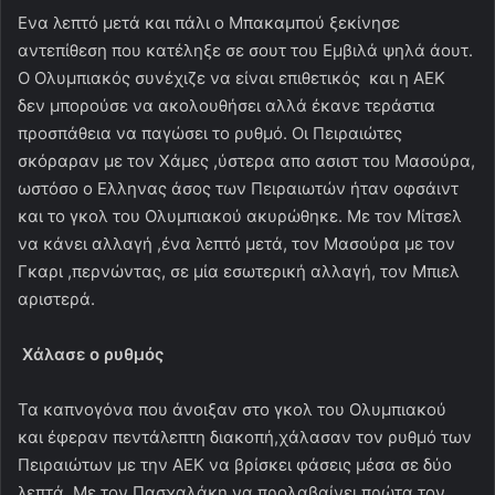
Ενα λεπτό μετά και πάλι ο Μπακαμπού ξεκίνησε
αντεπίθεση που κατέληξε σε σουτ του Εμβιλά ψηλά άουτ.
Ο Ολυμπιακός συνέχιζε να είναι επιθετικός και η ΑΕΚ
δεν μπορούσε να ακολουθήσει αλλά έκανε τεράστια
προσπάθεια να παγώσει το ρυθμό. Οι Πειραιώτες
σκόραραν με τον Χάμες ,ύστερα απο ασιστ του Μασούρα,
ωστόσο ο Ελληνας άσος των Πειραιωτών ήταν οφσάιντ
και το γκολ του Ολυμπιακού ακυρώθηκε. Με τον Μίτσελ
να κάνει αλλαγή ,ένα λεπτό μετά, τον Μασούρα με τον
Γκαρι ,περνώντας, σε μία εσωτερική αλλαγή, τον Μπιελ
αριστερά.
Χάλασε ο ρυθμός
Τα καπνογόνα που άνοιξαν στο γκολ του Ολυμπιακού
και έφεραν πεντάλεπτη διακοπή,χάλασαν τον ρυθμό των
Πειραιώτων με την ΑΕΚ να βρίσκει φάσεις μέσα σε δύο
λεπτά. Με τον Πασχαλάκη να προλαβαίνει πρώτα τον