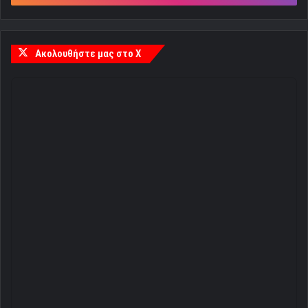
Ακολουθήστε μας στο X