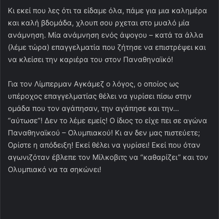
Κι εκεί που λες ότι τα είδαμε όλα, πάμε για μια καλημέρα
και καλή βδομάδα, χλουπ σου ρχεται στο μυαλό μία
ανάμνηση. Μία ανάμνηση ενός άψογου – κατά τα άλλα
(λέμε τώρα) επαγγελματία που ζήτησε να επιστρέψει και
να κλείσει την καριέρα του στον Παναθηναϊκό!
Για τον Λίμπερμαν Αγκάμεζ ο λόγος, ο οποίος ως
υπέροχος επαγγελματίας θέλει να γυρίσει πίσω στην
ομάδα που τον αγάπησαν, την αγάπησε και την…
“αύτωσε”! Δεν το λέμε εμείς! Ο ίδιος το είχε πει σε αγώνα
Παναθηναϊκού – Ολυμπιακού! Κι αν δεν μας πιστεύετε;
Ορίστε η απόδειξη! Εκεί θέλει να γυρίσει! Εκεί που όταν
αγωνιζόταν έβλεπε τον Μίλκοβιτς να “καθαρίζει” και τον
Ολυμπιακό να τα σηκώνει!