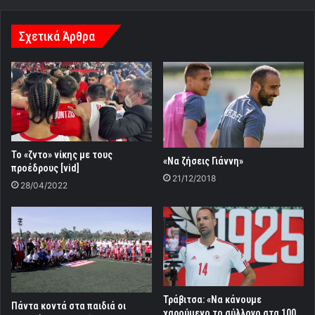
Σχετικά Άρθρα
Το «ζντο» νίκης με τους
«Να ζήσεις Γιάννη»
προέδρους [vid]
21/12/2018
28/04/2022
Τράβιτσα: «Να κάνουμε
Πάντα κοντά στα παιδιά οι
χαρούμενο το σύλλογο στα 100