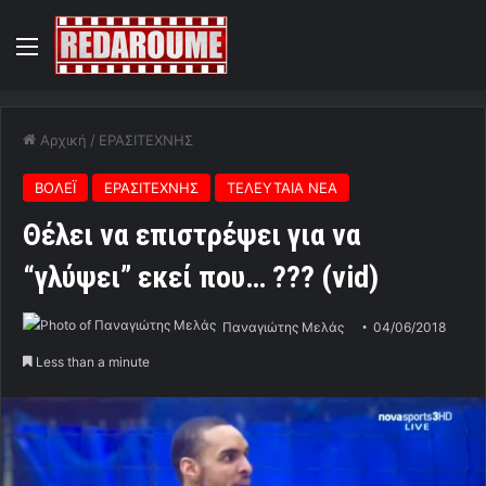
Menu
Αρχική
/
ΕΡΑΣΙΤΕΧΝΗΣ
ΒΟΛΕΪ
ΕΡΑΣΙΤΕΧΝΗΣ
ΤΕΛΕΥΤΑΙΑ ΝΕΑ
Θέλει να επιστρέψει για να
“γλύψει” εκεί που… ??? (vid)
Παναγιώτης Μελάς
04/06/2018
Less than a minute