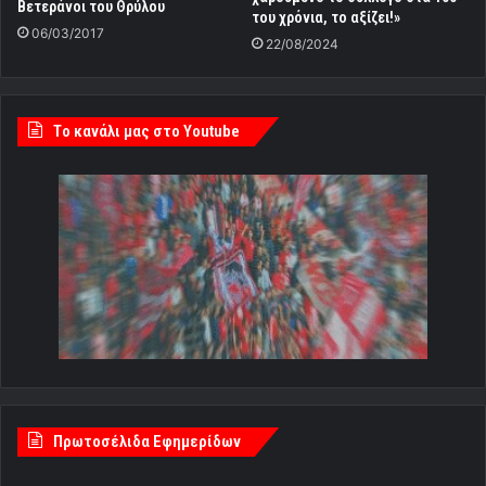
Βετεράνοι του Θρύλου
του χρόνια, το αξίζει!»
06/03/2017
22/08/2024
Tο κανάλι μας στο Youtube
Πρωτοσέλιδα Εφημερίδων