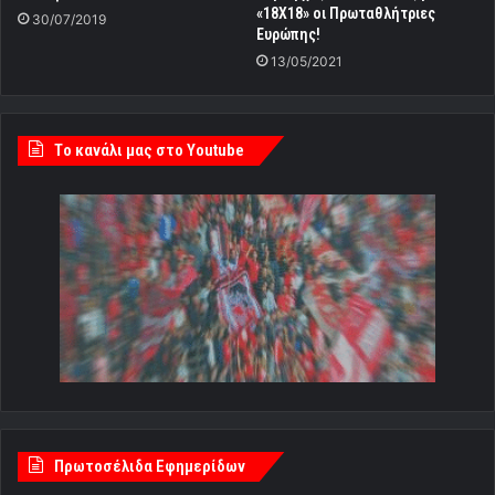
«18Χ18» οι Πρωταθλήτριες
30/07/2019
Ευρώπης!
13/05/2021
Tο κανάλι μας στο Youtube
Πρωτοσέλιδα Εφημερίδων