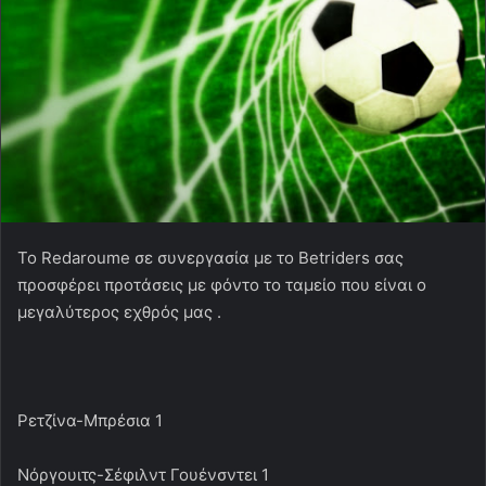
To Redaroume σε συνεργασία με το Betriders σας
προσφέρει προτάσεις με φόντο το ταμείο που είναι ο
μεγαλύτερος εχθρός μας .
Ρετζίνα-Μπρέσια 1
Νόργουιτς-Σέφιλντ Γουένσντει 1