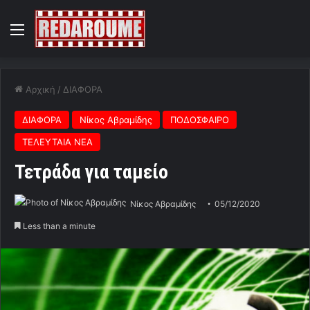
Menu
Αρχική
/
ΔΙΑΦΟΡΑ
ΔΙΑΦΟΡΑ
Νίκος Αβραμίδης
ΠΟΔΟΣΦΑΙΡΟ
ΤΕΛΕΥΤΑΙΑ ΝΕΑ
Τετράδα για ταμείο
Νίκος Αβραμίδης
05/12/2020
Less than a minute