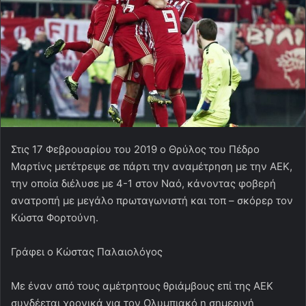
Στις 17 Φεβρουαρίου του 2019 ο Θρύλος του Πέδρο
Μαρτίνς μετέτρεψε σε πάρτι την αναμέτρηση με την ΑΕΚ,
την οποία διέλυσε με 4-1 στον Ναό, κάνοντας φοβερή
ανατροπή με μεγάλο πρωταγωνιστή και τοπ – σκόρερ τον
Κώστα Φορτούνη.
Γράφει ο Κώστας Παλαιολόγος
Με έναν από τους αμέτρητους θριάμβους επί της ΑΕΚ
συνδέεται χρονικά για τον Ολυμπιακό η σημερινή