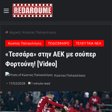
Menu
Αρχική
/
Κώστας Παλαιολόγος
Κώστας Παλαιολόγος
ΠΟΔΟΣΦΑΙΡΟ
ΤΕΛΕΥΤΑΙΑ ΝΕΑ
«Τεσσάρα» στην ΑΕΚ με σούπερ
Φορτούνη! [Video]
Κώστας Παλαιολόγος
17/02/2026
1 minute read