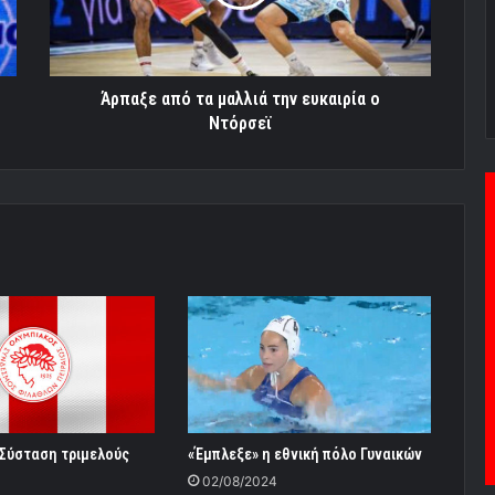
ευκαιρία
ο
Ντόρσεϊ
Άρπαξε από τα μαλλιά την ευκαιρία ο
Ντόρσεϊ
 Σύσταση τριμελούς
«Έμπλεξε» η εθνική πόλο Γυναικών
02/08/2024