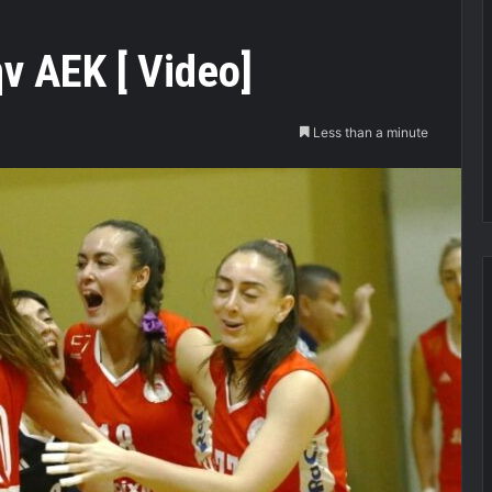
ν ΑΕΚ [ Video]
Less than a minute