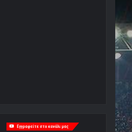
Εγγραφείτε στο κανάλι μας