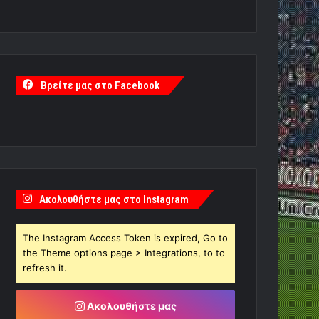
Βρείτε μας στο Facebook
Ακολουθήστε μας στο Instagram
The Instagram Access Token is expired, Go to
the Theme options page > Integrations, to to
refresh it.
Ακολουθήστε μας