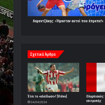
Λαρεντζάκης: «Ήμασταν αυτοί που έπρεπε!»
Σχετικά Άρθρα
Έτσι το «κλείδωσε»! [Video]
Ολυμπιακός:
επιτροπής
04/04/2024