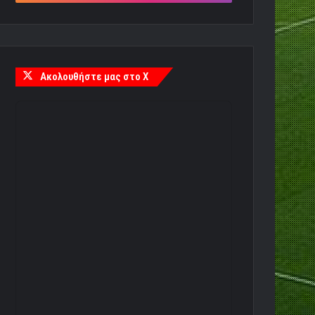
Ακολουθήστε μας στο X