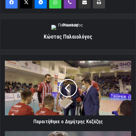
Κώστας Παλαιολόγος
Παραιτήθηκε
ο
Δημήτρης
Καζάζης
Παραιτήθηκε ο Δημήτρης Καζάζης
«Προχωράμε