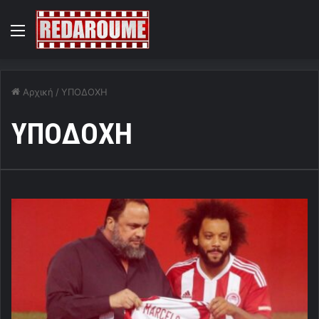
Menu
Αρχική
/
ΥΠΟΔΟΧΗ
ΥΠΟΔΟΧΗ