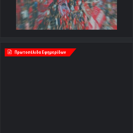
Πρωτοσέλιδα Εφημερίδων