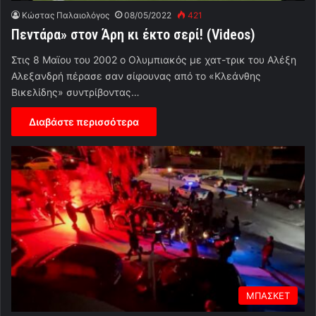
Κώστας Παλαιολόγος
08/05/2022
421
Πεντάρα» στον Άρη κι έκτο σερί! (Videos)
Στις 8 Μαϊου του 2002 ο Ολυμπιακός με χατ-τρικ του Αλέξη
Αλεξανδρή πέρασε σαν σίφουνας από το «Κλεάνθης
Βικελίδης» συντρίβοντας…
Διαβάστε περισσότερα
ΜΠΑΣΚΕΤ