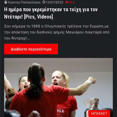
Κώστας Παλαιολόγος
13/07/2022
513
Η ημέρα που γκρεμίστηκαν τα τείχη για τον
Ντέταρι! [Pics, Videos]
Σαν σήμερα το 1988 ο Ολυμπιακός τρέλανε την Ευρώπη με
την απόκτηση του διεθνούς φήμης Μαγυάρου παικταρά από
την Άϊντραχτ…
Διαβάστε περισσότερα
ΜΠΑΣΚΕΤ