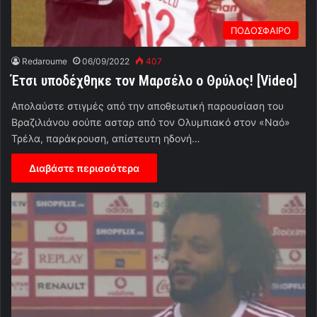
ΠΟΔΟΣΦΑΙΡΟ
Redaroume
06/09/2022
407
Έτσι υποδέχθηκε τον Μαρσέλο ο Θρύλος! [Video]
Απολαύστε στιγμές από την αποθεωτική παρουσίαση του
Βραζιλιάνου σούπε ασταρ από τον Ολυμπιακό στον «Ναό»
Τρέλα, παράκρουση, απίστευτη ηδονή…
Διαβάστε περισσότερα