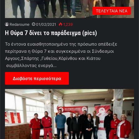
ΤΕΛΕΥΤΑΙΑ ΝΕΑ
Redaroume
01/02/2021
1,239
Η Θύρα 7 δίνει το παράδειγμα (pics)
Το έντονα ευαισθητοποιημένο της πρόσωπο απέδειξε
περίτρανα η Θύρα 7 και συγκεκριμένα οι Σύνδεσμοι
Αργους,Σπάρτης ,Γυθείου,Κόρίνθου και Κιάτου
συμβάλλοντας ενεργά…
Διαβάστε περισσότερα