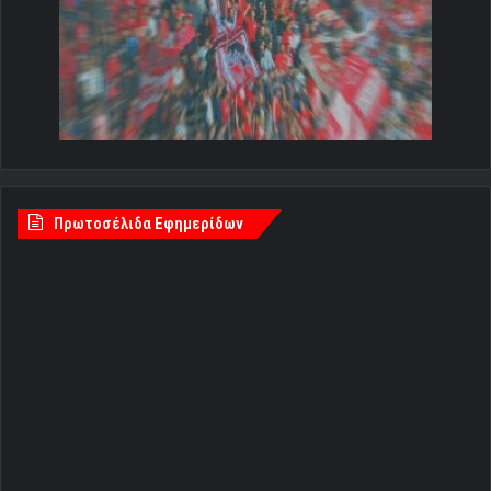
Πρωτοσέλιδα Εφημερίδων