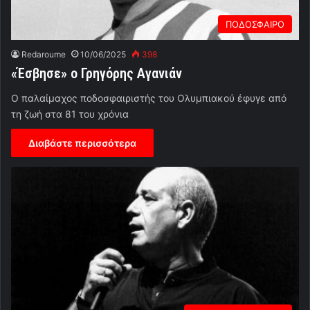
ΠΟΔΟΣΦΑΙΡΟ
Redaroume
10/06/2025
398
«Έσβησε» ο Γρηγόρης Αγανιάν
Ο παλαίμαχος ποδοσφαιριστής του Ολυμπιακού έφυγε από
τη ζωή στα 81 του χρόνια
Διαβάστε περισσότερα