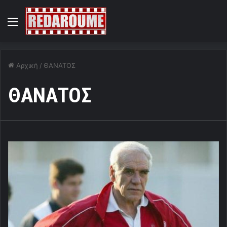
Menu
Αρχική
/
ΘΑΝΑΤΟΣ
ΘΑΝΑΤΟΣ