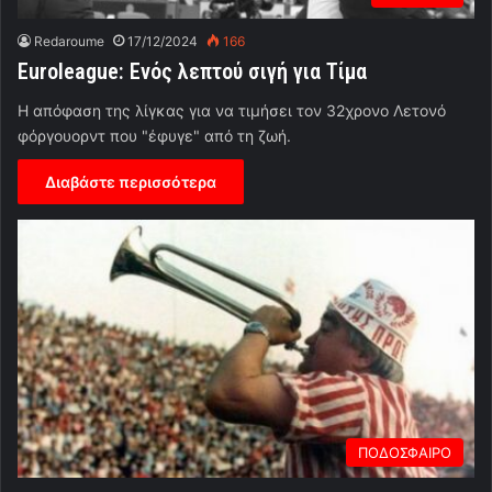
Redaroume
17/12/2024
166
Euroleague: Ενός λεπτού σιγή για Τίμα
Η απόφαση της λίγκας για να τιμήσει τον 32χρονο Λετονό
φόργουορντ που "έφυγε" από τη ζωή.
Διαβάστε περισσότερα
ΠΟΔΟΣΦΑΙΡΟ