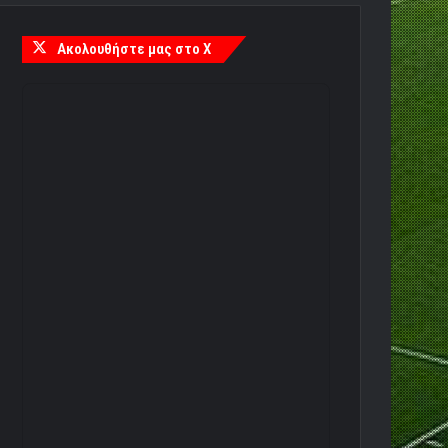
Ακολουθήστε μας στο X