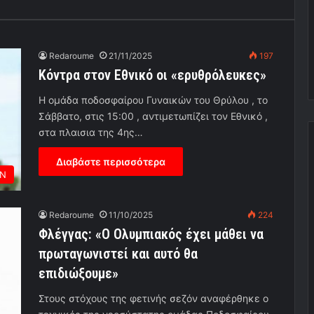
Redaroume
21/11/2025
197
Κόντρα στον Εθνικό οι «ερυθρόλευκες»
H ομάδα ποδοσφαίρου Γυναικών του Θρύλου , το
Σάββατο, στις 15:00 , αντιμετωπίζει τον Εθνικό ,
στα πλαισια της 4ης…
Διαβάστε περισσότερα
ΩΝ
Redaroume
11/10/2025
224
Φλέγγας: «Ο Ολυμπιακός έχει μάθει να
πρωταγωνιστεί και αυτό θα
επιδιώξουμε»
Στους στόχους της φετινής σεζόν αναφέρθηκε ο