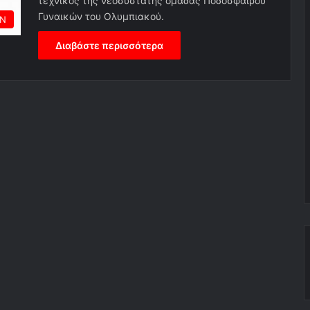
τεχνικός της νεοσύστατης ομάδας Ποδοσφαίρου
Γυναικών του Ολυμπιακού.
ΩΝ
Διαβάστε περισσότερα