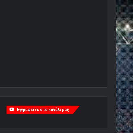
Εγγραφείτε στο κανάλι μας