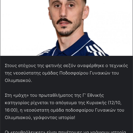
Στους στόχους της φετινής σεζόν αναφέρθηκε ο τεχνικός
της νεοσύστατης ομάδας Ποδοσφαίρου Γυναικών του
Ολυμπιακού.
Στη «μάχη» του πρωταθλήματος της Γ’ Εθνικής
κατηγορίας ρίχνεται το απόγευμα της Κυριακής (12/10,
16:00), η νεοσύστατη ομάδα ποδοσφαίρου Γυναικών του
Ολυμπιακού, γράφοντας ιστορία!
Οι «ερυθρόλευκες» είναι πανέτοιμες να γράψουν ιστορία