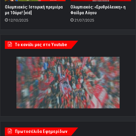
Ολυμπιακός: Ιστορική πρεμιέρα
Ολυμπιακός: «Ερυθρόλευκη» η
με 10άρα! [vid]
Φαίδρα Λόγου
12/10/2025
21/07/2025
Tο κανάλι μας στο Youtube
Πρωτοσέλιδα Εφημερίδων