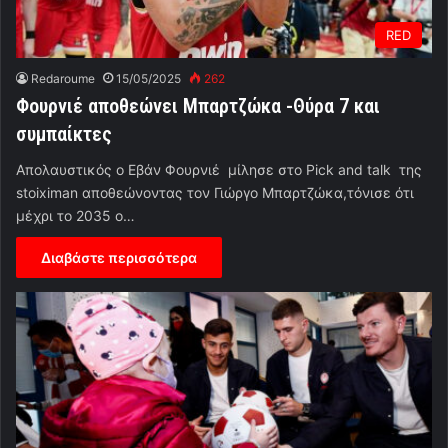
RED
Redaroume
15/05/2025
262
Φουρνιέ αποθεώνει Μπαρτζώκα -Θύρα 7 και
συμπαίκτες
Απολαυστικός ο Εβάν Φουρνιέ μίλησε στο Pick and talk της
stoiximan αποθεώνοντας τον Γιώργο Μπαρτζώκα,τόνισε ότι
μέχρι το 2035 ο…
Διαβάστε περισσότερα