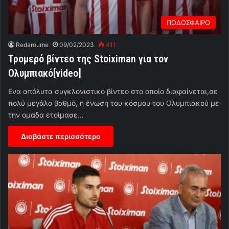
ΠΟΔΟΣΦΑΙΡΟ
Redaroume
09/02/2023
411
Τρομερό βίντεο της Stoiximan για τον
Ολυμπιακό[videο]
Ενα απόλυτα συγκλονιστικό βίντεο στο οποίο διαφαίνεται,σε
πολύ μεγάλο βαθμό, η ένωση του κόσμου του Ολυμπιακού με
την ομάδα ετοίμασε…
Διαβάστε περισσότερα