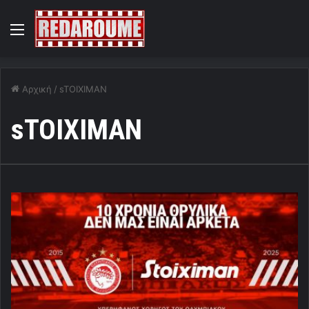
Menu
Αρχική
/
sTOIXIMAN
sTOIXIMAN