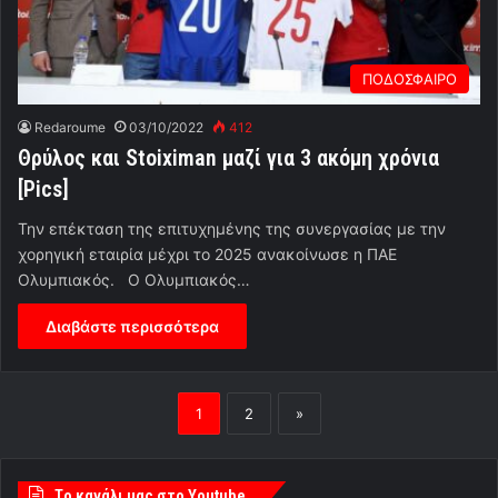
ΠΟΔΟΣΦΑΙΡΟ
Redaroume
03/10/2022
412
Θρύλος και Stoiximan μαζί για 3 ακόμη χρόνια
[Pics]
Την επέκταση της επιτυχημένης της συνεργασίας με την
χορηγική εταιρία μέχρι το 2025 ανακοίνωσε η ΠΑΕ
Ολυμπιακός. Ο Ολυμπιακός…
Διαβάστε περισσότερα
1
2
»
Tο κανάλι μας στο Youtube