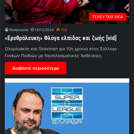
ΤΕΛΕΥΤΑΙΑ ΝΕΑ
Redaroume
19/12/2024
142
«Ερυθρόλευκη» Φλόγα ελπίδας και ζωής [vid]
Ολυμπιακός και Stoiximan για 10η χρονιά στον Σύλλογο
Γονέων Παιδιών με Νεοπλασματικές Ασθένειες.
Διαβάστε περισσότερα