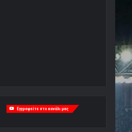
Εγγραφείτε στο κανάλι μας