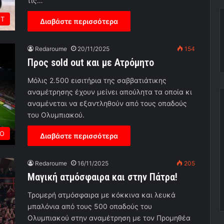
τις…
ΕΤ
Διαβάστε περισσότερα
Redaroume
20/11/2025
154
Προς sold out και με Ατρόμητο
Mόλις 2.500 εισιτήρια της σαββατιάτικης
αναμέτρησης έχουν μείνει απούλητα τα οποία κι
αναμένεται να εξαντληθούν από τους οπαδούς
του Ολυμπιακού.
ΡΟ
Διαβάστε περισσότερα
Redaroume
16/11/2025
205
Μαγική ατμόσφαιρα και στην Πάτρα!
Τρομερή ατμόσφαιρα με κόκκινα και λευκά
μπαλόνια από τους 500 οπαδούς του
Ολυμπιακού στην αναμέτρηση με τον Προμηθέα