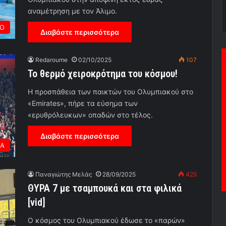
αναμέτρηση με τον Άλιμο.
Ο
Διαβάστε περισσότερα
Redaroume
02/10/2025
107
Το θερμό χειροκρότημα του κόσμου!
Η προσπάθεια των παικτών του Ολυμπιακού στο
«Emirates», πήρε τα εύσημα των
«ερυθρόλευκων» οπαδών στο τέλος.
Διαβάστε περισσότερα
ΕΑ
Παναγιώτης Μελάς
28/09/2025
425
ΘΥΡΑ 7 με τσαμπουκά και στα φιλικά
[vid]
Ο κόσμος του Ολυμπιακού έδωσε το «παρών»