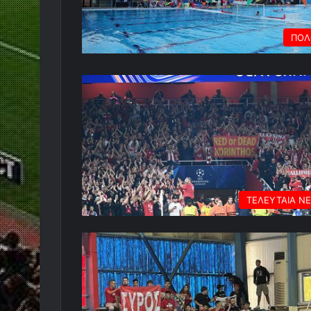
ΠΟΛ
ΤΕΛΕΥΤΑΙΑ Ν