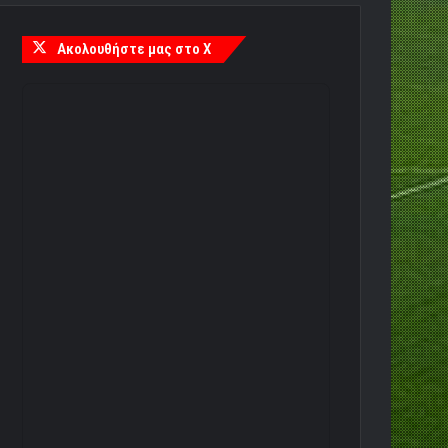
Ακολουθήστε μας στο X