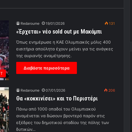
Redaroume
19/01/2026
131
«Έρχεται» νέο sold out με Μακάμπι
Όπως ενημέρωσε η ΚΑΕ Ολυμπιακός μόλις 400
εισιτήρια απούλητα έχουν μείνει για τις ανάγκες
της αυριανής αναμέτρησης.
Διαβάστε περισσότερα
ΕΤ
Redaroume
07/01/2026
206
Θα «κοκκινίσει» και το Περιστέρι
Πάνω από 1000 οπαδοί του Ολυμπιακού
αναμένεται να δώσουν βροντερό παρόν στις
εξέδρες του δημοτικού σταδίου της πόλης των
δυτικών…