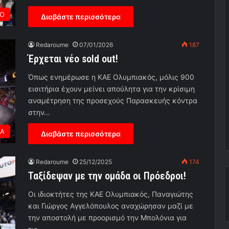
ΡΟ
Διαβάστε περισσότερα
Redaroume
07/01/2026
187
Έρχεται νέο sold out!
Όπως ενημέρωσε η ΚΑΕ Ολυμπιακός, μόλις 900
εισιτήρια έχουν μείνει απούλητα για την κρίσιμη
αναμέτρηση της προσεχούς Παρασκευής κόντρα
στην…
ΕΑ
Διαβάστε περισσότερα
Redaroume
25/12/2025
174
Ταξίδεψαν με την ομάδα οι Πρόεδροι!
Οι ιδιοκτήτες της ΚΑΕ Ολυμπιακός, Παναγιώτης
και Γιώργος Αγγελόπουλος αναχώρησαν μαζί με
την αποστολή με προορισμό την Μπολόνια για