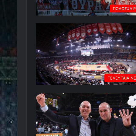
ΠΟΔΟΣΦΑΙ
ΤΕΛΕΥΤΑΙΑ Ν