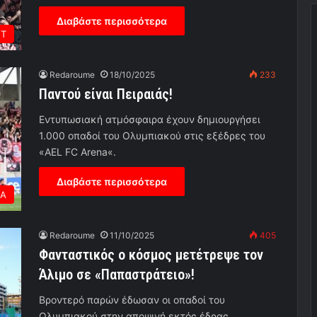
Διαβάστε περισσότερα
ΕΤ
Redaroume
18/10/2025
233
Παντού είναι Πειραιάς!
Εντυπωσιακή ατμόσφαιρα έχουν δημιουργήσει
1.000 οπαδοί του Ολυμπιακού στις εξέδρες του
«AEL FC Arena«.
Διαβάστε περισσότερα
ΕΑ
Redaroume
11/10/2025
405
Φανταστικός ο κόσμος μετέτρεψε τον
Άλιμο σε «Παπαστράτειο»!
Βροντερό παρών έδωσαν οι οπαδοί του
Ολυμπιακού στην αποψινή εκτός έδρας