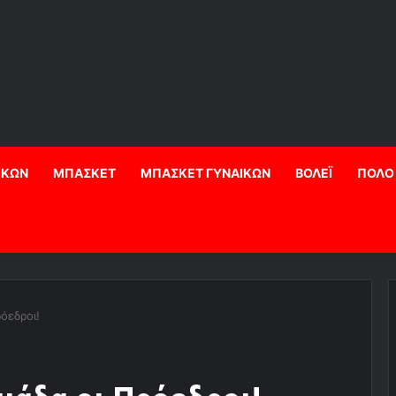
ΙΚΩΝ
ΜΠΑΣΚΕΤ
ΜΠΑΣΚΕΤ ΓΥΝΑΙΚΩΝ
ΒΟΛΕΪ
ΠΟΛΟ
όεδροι!