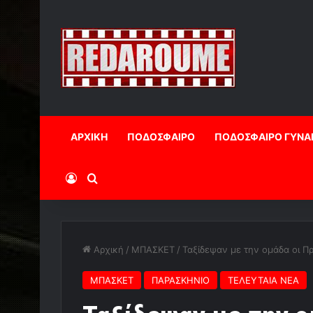
ΑΡΧΙΚΗ
ΠΟΔΟΣΦΑΙΡΟ
ΠΟΔΟΣΦΑΙΡΟ ΓΥΝΑ
Log In
Αναζήτηση
Αρχική
/
ΜΠΑΣΚΕΤ
/
Ταξίδεψαν με την ομάδα οι Πρ
ΜΠΑΣΚΕΤ
ΠΑΡΑΣΚΗΝΙΟ
ΤΕΛΕΥΤΑΙΑ ΝΕΑ