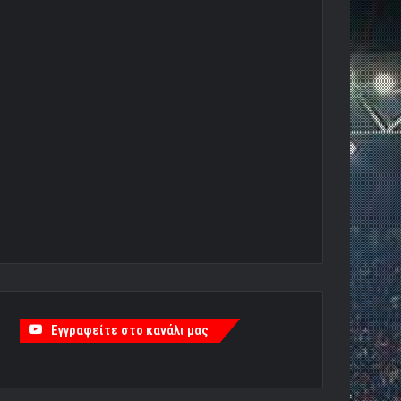
Εγγραφείτε στο κανάλι μας