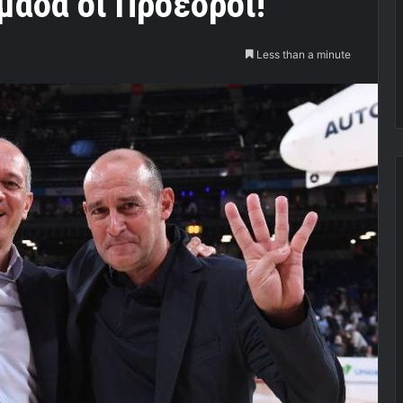
μάδα οι Πρόεδροι!
Less than a minute