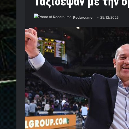
Ταξίδεψαν με την ο
Redaroume
25/12/2025