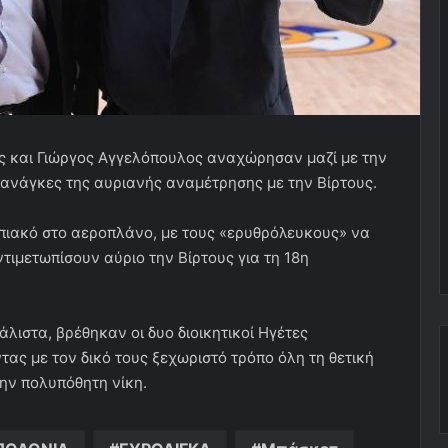
ης και Γιώργος Αγγελόπουλος αναχώρησαν μαζί με την
 ανάγκες της αυριανής αναμέτρησης με την Βίρτους.
ιακό στο αεροπλάνο, με τους «ερυθρόλευκους» να
ντιμετωπίσουν αύριο την Βίρτους για τη 18η
λιστα, βρέθηκαν οι δυο διοικητικοί Ηγέτες
ας με τον δικό τους ξεχωριστό τρόπο όλη τη θετική
την πολυπόθητη νίκη.