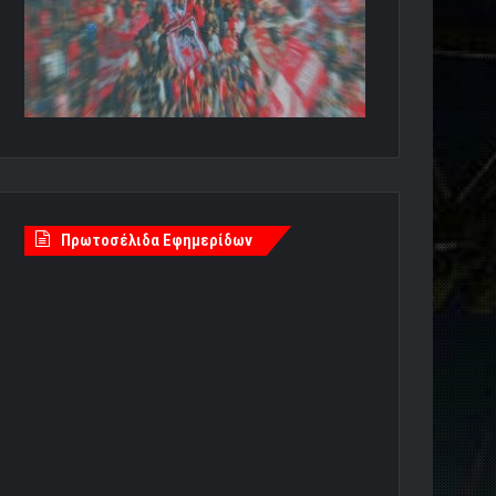
Πρωτοσέλιδα Εφημερίδων