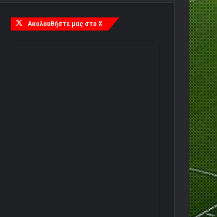
Ακολουθήστε μας στο X