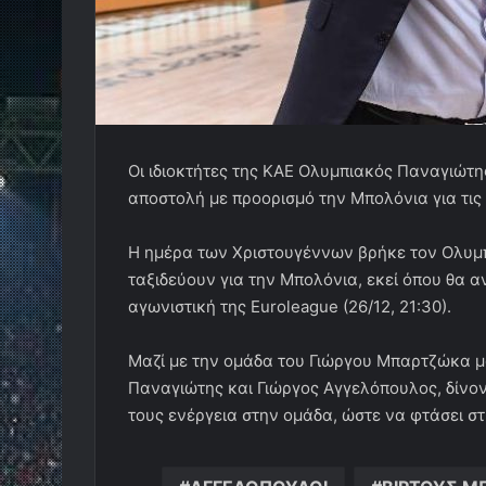
Οι ιδιοκτήτες της ΚΑΕ Ολυμπιακός Παναγιώτ
αποστολή με προορισμό την Μπολόνια για τις
Η ημέρα των Χριστουγέννων βρήκε τον Ολυμπ
ταξιδεύουν για την Μπολόνια, εκεί όπου θα α
αγωνιστική της Euroleague (26/12, 21:30).
Μαζί με την ομάδα του Γιώργου Μπαρτζώκα μά
Παναγιώτης και Γιώργος Αγγελόπουλος, δίνοντ
τους ενέργεια στην ομάδα, ώστε να φτάσει σ