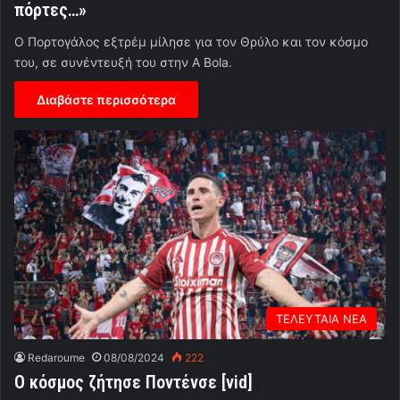
πόρτες…»
Ο Πορτογάλος εξτρέμ μίλησε για τον Θρύλο και τον κόσμο
του, σε συνέντευξή του στην A Bola.
Διαβάστε περισσότερα
ΤΕΛΕΥΤΑΙΑ ΝΕΑ
Redaroume
08/08/2024
222
Ο κόσμος ζήτησε Ποντένσε [vid]