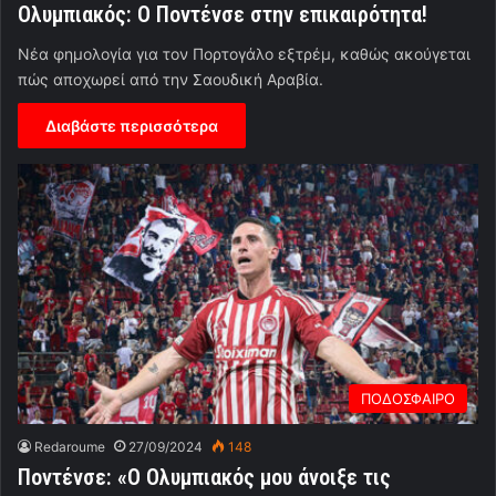
Ολυμπιακός: Ο Ποντένσε στην επικαιρότητα!
Νέα φημολογία για τον Πορτογάλο εξτρέμ, καθώς ακούγεται
πώς αποχωρεί από την Σαουδική Αραβία.
Διαβάστε περισσότερα
ΠΟΔΟΣΦΑΙΡΟ
Redaroume
27/09/2024
148
Ποντένσε: «Ο Ολυμπιακός μου άνοιξε τις