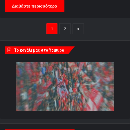
Διαβάστε περισσότερα
1
2
»
Tο κανάλι μας στο Youtube