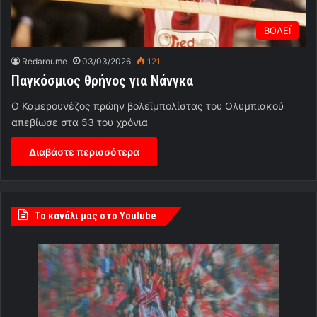
ΒΟΛΕΪ
Redaroume
03/03/2026
121
Παγκόσμιος θρήνος για Νάνγκα
Ο Καμερουνέζος πρώην βολεϊμπολίστας του Ολυμπιακού
απεβίωσε στα 53 του χρόνια
Διαβάστε περισσότερα
Tο κανάλι μας στο Youtube