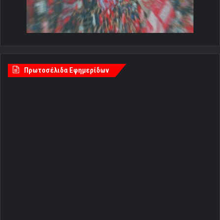
Πρωτοσέλιδα Εφημερίδων