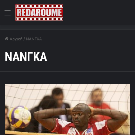
Menu
Αρχική
/
ΝΑΝΓΚΑ
ΝΑΝΓΚΑ