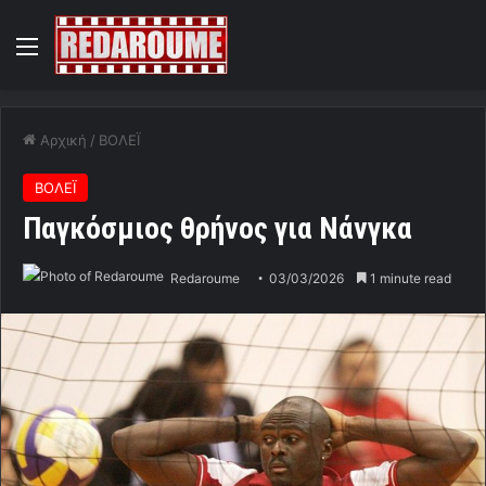
Menu
Αρχική
/
ΒΟΛΕΪ
ΒΟΛΕΪ
Παγκόσμιος θρήνος για Νάνγκα
Redaroume
03/03/2026
1 minute read