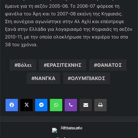
έμεινε για τη σεζόν 2005-06. Το 2006-07 φόρεσε τη
φανέλα του Άρη και το 2007-08 εκείνη της Κηφισιάς.
Στη συνέχεια αγωνίστηκε στην Αλ Αχλί και επέστρεψε
ξανά στην Ελλάδα για λογαριασμό της Κηφισιάς τη σεζόν
2010-11, με την οποία ολοκλήρωσε την καριέρα του στα
38 του χρόνια.
Βόλει
ΕΡΑΣΙΤΕΧΝΗΣ
ΘΑΝΑΤΟΣ
ΝΑΝΓΚΑ
ΟΛΥΜΠΙΑΚΟΣ
Messenger
WhatsApp
Viber
Κοινοποίηση μέσω ηλεκτρονικού ταχυδρομείου
Εκτύπωση