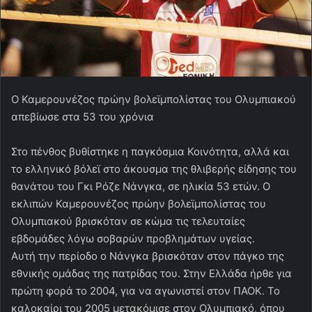
Ο Καμερουνέζος πρώην βολεϊμπολίστας του Ολυμπιακού
απεβίωσε στα 53 του χρόνια
Στο πένθος βυθίστηκε η παγκόσμια Κοινότητα, αλλά και
το ελληνικό βόλεϊ στο άκουσμα της θλιβερής είδησης του
θανάτου του Γκι Ρόζε Νάνγκα, σε ηλικία 53 ετών. Ο
εκλιπών Καμερουνέζος πρώην βολεϊμπολίστας του
Ολυμπιακού βρισκόταν σε κώμα τις τελευταίες
εβδομάδες λόγω σοβαρών προβλημάτων υγείας.
Αυτή την περίοδο ο Νάνγκα βρισκόταν στον πάγκο της
εθνικής ομάδας της πατρίδας του. Στην Ελλάδα ήρθε για
πρώτη φορά το 2004, για να αγωνιστεί στον ΠΑΟΚ. Το
καλοκαίρι του 2005 μετακόμισε στον Ολυμπιακό, όπου