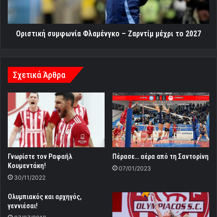
το
2027
Οριστική συμφωνία Φλαμένγκο – Ζαρντίμ μέχρι το 2027
Σχετικά Άρθρα
Γνωρίστε τον Ραφαήλ
Πέρασε… αέρα από τη Σαντορίνη
Κουμεντάκη!
07/01/2023
30/11/2022
Ολυμπιακός και αρχηγός,
γεννιέσαι!