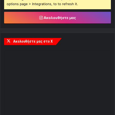
options page > Integrations, to to refresh it.
Ακολουθήστε μας
Ακολουθήστε μας στο X