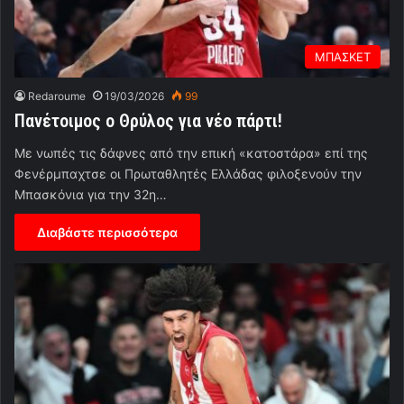
ΜΠΑΣΚΕΤ
Redaroume
19/03/2026
99
Πανέτοιμος ο Θρύλος για νέο πάρτι!
Με νωπές τις δάφνες από την επική «κατοστάρα» επί της
Φενέρμπαχτσε οι Πρωταθλητές Ελλάδας φιλοξενούν την
Μπασκόνια για την 32η…
Διαβάστε περισσότερα