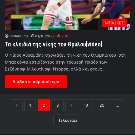
ΜΠΑΣΚΕΤ
Redaroume
01/10/2025
238
Τα κλειδιά της νίκης του Θρύλου[video]
Ο Νίκος Αβραμίδης σχολιάζει τη νίκη του Ολυμπιακού στη
Μπασκόνια εστιάζοντας στην τρομερή τριάδα των
Βεζένκοφ-Μιλουτίνοφ- Ντόρσει αλλά και στους…
Διαβάστε περισσότερα
«
1
2
3
»
10
20
...
Τελευταία