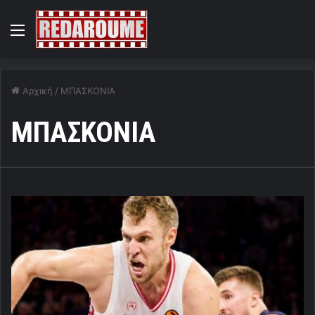
Menu
Αρχική
/
ΜΠΑΣΚΟΝΙΑ
ΜΠΑΣΚΟΝΙΑ