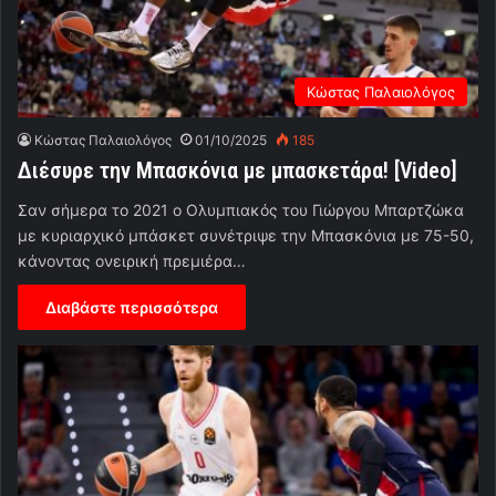
Κώστας Παλαιολόγος
Κώστας Παλαιολόγος
01/10/2025
185
Διέσυρε την Μπασκόνια με μπασκετάρα! [Video]
Σαν σήμερα το 2021 ο Ολυμπιακός του Γιώργου Μπαρτζώκα
με κυριαρχικό μπάσκετ συνέτριψε την Μπασκόνια με 75-50,
κάνοντας ονειρική πρεμιέρα…
Διαβάστε περισσότερα