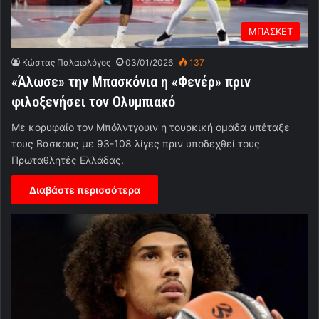
ΜΠΑΣΚΕΤ
Κώστας Παλαιολόγος
03/01/2026
137
«Άλωσε» την Μπασκόνια η «Φενέρ» πριν
φιλοξενήσει τον Ολυμπιακό
Με κορυφαίο τον Μπόλντγουιν η τουρκική ομάδα υπέταξε
τους Βάσκους με 93-108 λίγες πριν υποδεχθεί τους
Πρωταθλητές Ελλάδας.
Διαβάστε περισσότερα