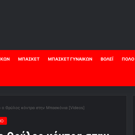
ΙΚΩΝ
ΜΠΑΣΚΕΤ
ΜΠΑΣΚΕΤ ΓΥΝΑΙΚΩΝ
ΒΟΛΕΪ
ΠΟΛΟ
 ο Θρύλος κόντρα στην Μπασκόνια [Videos]
ΙΟ