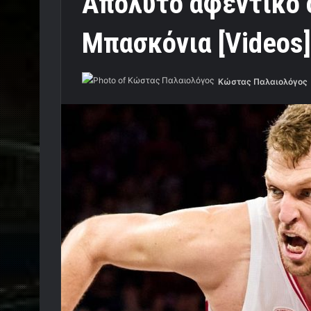
Απόλυτο αφεντικό 
Μπασκόνια [Videos]
Κώστας Παλαιολόγος