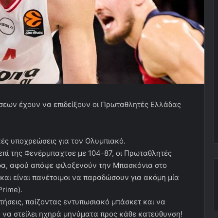
σεων έχουν να επιδείξουν οι Πρωταθλητές Ελλάδας
κές υποχρεώσεις για τον Ολυμπιακό.
επί της Φενέρμπαχτσε με 104-87, οι Πρωταθλητές
δα, αφού απόψε φιλοξενούν την Μπασκόνια στο
και είναι πανέτοιμοι να παραδώσουν για ακόμη μία
rime).
πτήσεις, παίζοντας εντυπωσιακό μπάσκετ και να
ό να στείλει ηχηρά μηνύματα προς κάθε κατεύθυνση!