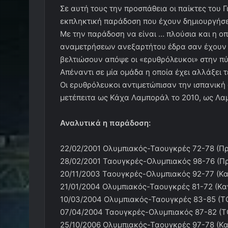
Σε αυτή τους την προσπάθεια οι παίκτες του
εκπληκτική παράδοση που έχουν δημιουργήσει
Με την παράδοση να είναι … πλούσια και η ο
αναμετρήσεων ανεξαρτήτου έδρα σαν έχουν κερ
βελτιώσουν απόψε οι «ερυθρόλευκοι» στην πύ
Απέναντι σε μία ομάδα η οποία έχει αλλάξει 
Οι ερυθρόλευκοι αντιμετώπισαν την ισπανική
μετέπειτα ως Κάχα Λαμποράλ το 2010, ως Λα
Αναλυτικά η παράδοση:
22/02/2001 Ολυμπιακός-Ταουγκρές 72-78 (Πρ
28/02/2001 Ταουγκρές-Ολυμπιακός 98-76 (Πρ
20/11/2003 Ταουγκρές-Ολυμπιακός 92-77 (Κα
21/01/2004 Ολυμπιακός-Ταουγκρές 81-72 (Κα
10/03/2004 Ολυμπιακός-Ταουγκρές 83-85 (T
07/04/2004 Ταουγκρές-Ολυμπιακός 87-82 (T
25/10/2006 Ολυμπιακός-Ταουγκρές 97-78 (Κα