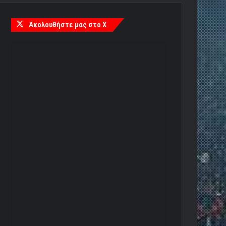
Ακολουθήστε μας στο X