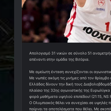
Απολογισμό 31 νικών σε σύνολο 51 αναμετρή
απέναντι στην ομάδα της Βιτόρια.
Με αμείωτη ένταση συνεχίζονται οι αγωνιστι
Με νωπές ακόμη τις μνήμες από τον θρίαμβο 
Ελλάδας δίνουν την δική τους Διαβολοβδομά
πλαίσιο της 32ης αγωνιστικής της Ευρωλίγκα 
φορά μαθήματα υψηλού επιπέδου! (21:15, NS P
Ο Ολυμπιακός θέλει να συνεχίσει σε υψηλές 
παίρνει τα αποτελέσματα που θέλει. Με σκοπ