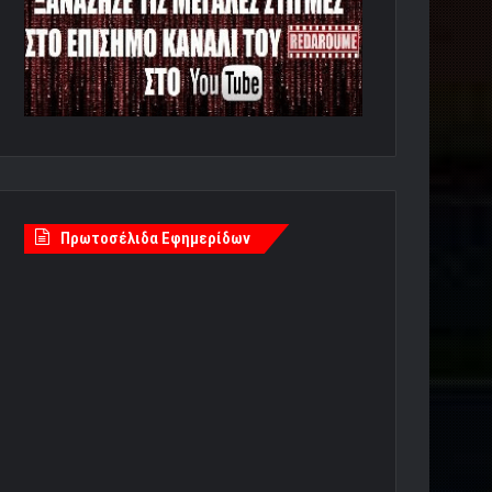
Πρωτοσέλιδα Εφημερίδων