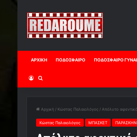
ΑΡΧΙΚΗ
ΠΟΔΟΣΦΑΙΡΟ
ΠΟΔΟΣΦΑΙΡΟ ΓΥΝΑ
Log In
Αναζήτηση
Αρχική
/
Κώστας Παλαιολόγος
/
Απόλυτο αφεντικό
Κώστας Παλαιολόγος
ΜΠΑΣΚΕΤ
ΠΑΡΑΣΚΗΝ