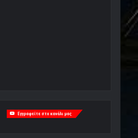
Εγγραφείτε στο κανάλι μας