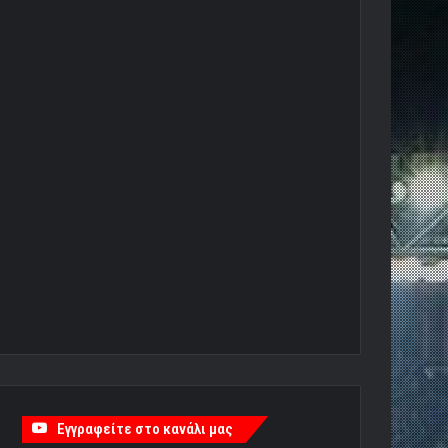
Εγγραφείτε στο κανάλι μας