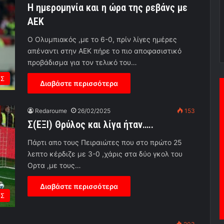
Η ημερομηνία και η ώρα της ρεβάνς με
ΑΕΚ
Ο Ολυμπιακός ,με το 6-0, πρίν λίγες ημέρες
απέναντι στην ΑΕΚ πήρε το πιο αποφασιστικό
προβάδισμα για τον τελικό του…
ΟΣ
Διαβάστε περισσότερα
Redaroume
26/02/2025
153
Σ(ΕΞΙ) Θρύλος και λίγα ήταν…..
Πάρτι απο τους Πειραιώτες που στο πρώτο 25
λεπτο κέρδιζε με 3-0 ,χάρις στα δύο γκολ του
Ορτα ,με τους…
Διαβάστε περισσότερα
ΟΣ