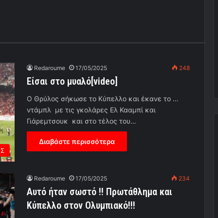
Redaroume
17/05/2025
248
Είσαι στο μυαλό[video]
Ο Θρύλος σήκωσε το Κύπελλο και έκανε το …
ντάμπλ με τις γκολάρες Ελ Κααμπί και
Γιάρεμτσουκ και στο τέλος του…
Διαβάστε περισσότερα
ΟΣ
Redaroume
17/05/2025
234
Αυτό ήταν σωστό !! Πρωτάθλημα και
Κύπελλο στον Ολυμπιακό!!!