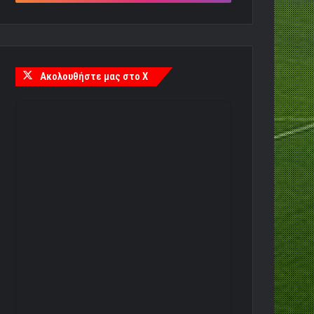
Ακολουθήστε μας στο X