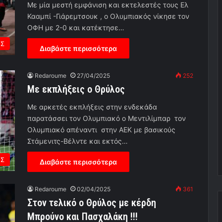
Με μία μεστή εμφάνιση και εκτελεστές τους Ελ
Κααμπί -Γιάρεμτσουκ , ο Ολυμπιακός νίκησε τον
ΟΦΗ με 2-0 και κατέκτησε…
ΟΣ
Διαβάστε περισσότερα
Redaroume
27/04/2025
252
Με εκπλήξεις ο Θρύλος
Με αρκετές εκπλήξεις στην ενδεκάδα
παρατάσσει τον Ολυμπιακό ο Μεντιλίμπαρ τον
Ολυμπιακό απέναντι στην ΑΕΚ με βασικούς
Στάμενιτς-Βέλντε και εκτός…
ΟΣ
Διαβάστε περισσότερα
Redaroume
02/04/2025
361
Στον τελικό ο Θρύλος με κέρδη
Μπρούνο και Πασχαλάκη !!!