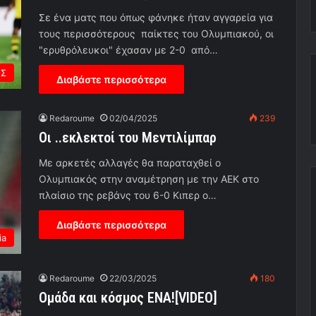
Σε ένα ματς που όπως φάνηκε ήταν αγγαρεία για
τους περισσότερους παίκτες του Ολυμπιακού, οι
"ερυθρόλευκοι" έχασαν με 2-0 από…
ΟΣ
Διαβάστε περισσότερα
Redaroume
02/04/2025
239
Οι ..εκλεκτοί του Μεντιλίμπαρ
Με αρκετές αλλαγές θα παραταχθεί ο
Ολυμπιακός στην αναμέτρηση με την ΑΕΚ στο
πλαίσιο της ρεβάνς του 6-0 Κιπερ ο…
Διαβάστε περισσότερα
ia
Redaroume
22/03/2025
180
Ομάδα και κόσμος ΕΝΑ![VIDEO]