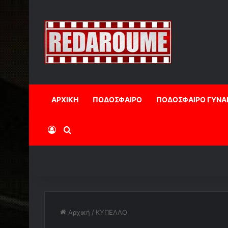
ΑΡΧΙΚΗ
ΠΟΔΟΣΦΑΙΡΟ
ΠΟΔΟΣΦΑΙΡΟ ΓΥΝΑ
Log In
Αναζήτηση
Αρχική
/
ΚΥΠΕΛΛΟ