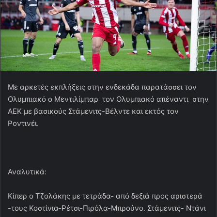
Με αρκετές εκπλήξεις στην ενδεκάδα παρατάσσει τον
Ολυμπιακό ο Μεντιλίμπαρ τον Ολυμπιακό απέναντι στην
ΑΕΚ με βασικούς Στάμενιτς-Βέλντε και εκτός τον
Ροντινέι.
Αναλυτικά:
Κίπερ ο Τζολάκης με τετράδα- από δεξιά προς αριστερά
-τους Κοστίνια-Ρέτσι-Πιρόλα-Μπρούνο. Στάμενιτς- Ντάνι