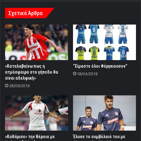
Σχετικά Άρθρα
«Καταλαβαίνω πως η
“Είμαστε όλοι Φέργκιουσον”
ατμόσφαιρα στο γήπεδο θα
18/04/2019
είναι αδελφική»
28/09/2019
«Καθάρισε» την Βέροια με
Έλυσε το συμβόλαιό του με