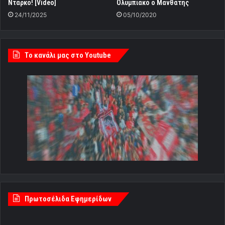
Ντάρκο! [Video]
Ολυμπιακό ο Μανθάτης
24/11/2025
05/10/2020
Tο κανάλι μας στο Youtube
Πρωτοσέλιδα Εφημερίδων