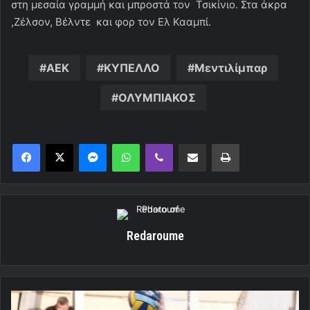
στη μεσαία γραμμή και μπροστά τον Τσικίνιο. Στα άκρα
,Ζέλσον, Βέλντε και φορ τον Ελ Κααμπί.
ΑΕΚ
ΚΥΠΕΛΛΟ
Μεντιλίμπαρ
ΟΛΥΜΠΙΑΚΟΣ
Messenger
WhatsApp
Viber
Κοινοποίηση μέσω ηλεκτρονικού ταχυδρομείου
Εκτύπωση
Redaroume
Ολυμπιακός: