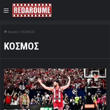
Menu
Αρχική
/
ΚΟΣΜΟΣ
ΚΟΣΜΟΣ