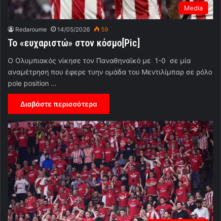
Media
Redaroume
14/05/2026
59
Το «ευχαριστώ» στον κόσμο[Pic]
O Oλυμπιακός νίκησε τον Παναθηναϊκό με 1-0 σε μία
αναμέτρηση που έφερε τυην ομάδα του Μεντιλίμπαρ σε ρόλο
pole position …
Διαβάστε περισσότερα