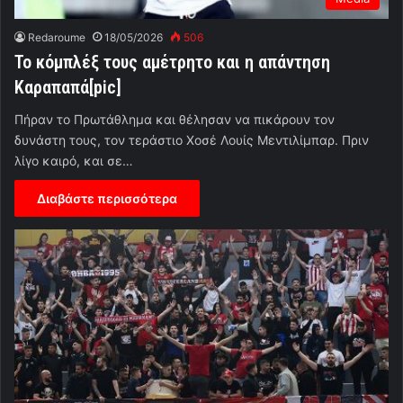
Redaroume
18/05/2026
506
To κόμπλέξ τους αμέτρητο και η απάντηση
Καραπαπά[pic]
Πήραν το Πρωτάθλημα και θέλησαν να πικάρουν τον
δυνάστη τους, τον τεράστιο Χοσέ Λουίς Μεντιλίμπαρ. Πριν
λίγο καιρό, και σε…
Διαβάστε περισσότερα