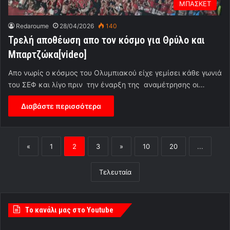
ΜΠΑΣΚΕΤ
Redaroume
28/04/2026
140
Τρελή αποθέωση απο τον κόσμο για Θρύλο και
Μπαρτζώκα[video]
Απο νωρίς ο κόσμος του Ολυμπιακού είχε γεμίσει κάθε γωνιά
του ΣΕΦ και λίγο πριν την έναρξη της αναμέτρησης οι…
Διαβάστε περισσότερα
«
1
2
3
»
10
20
...
Τελευταία
Tο κανάλι μας στο Youtube