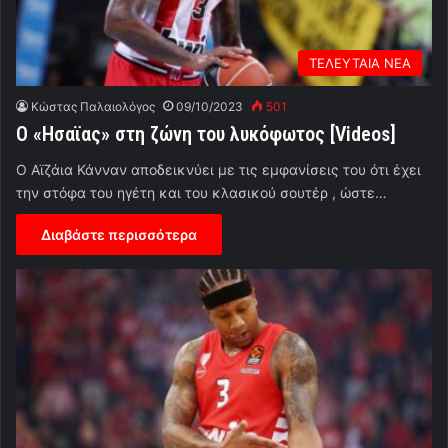
ΤΕΛΕΥΤΑΙΑ ΝΕΑ
Κώστας Παλαιολόγος
09/10/2023
501
Ο «Ησαϊας» στη ζώνη του λυκόφωτος [Videos]
Ο Αϊζάια Κάνναν αποδεικνύει με τις εμφανίσεις του ότι έχει
την στόφα του ηγέτη και του κλασικού σουτέρ , ώστε…
Διαβάστε περισσότερα