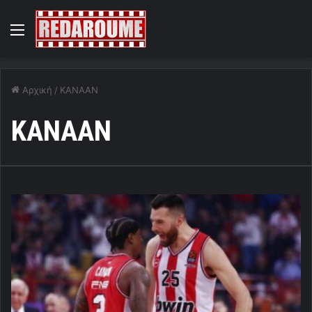
Menu
Αρχική
/
ΚΑΝΑΑΝ
ΚΑΝΑΑΝ