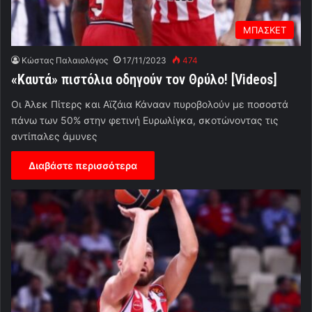
ΜΠΑΣΚΕΤ
Κώστας Παλαιολόγος
17/11/2023
474
«Καυτά» πιστόλια οδηγούν τον Θρύλο! [Videos]
Οι Άλεκ Πίτερς και Αϊζάια Κάνααν πυροβολούν με ποσοστά
πάνω των 50% στην φετινή Ευρωλίγκα, σκοτώνοντας τις
αντίπαλες άμυνες
Διαβάστε περισσότερα