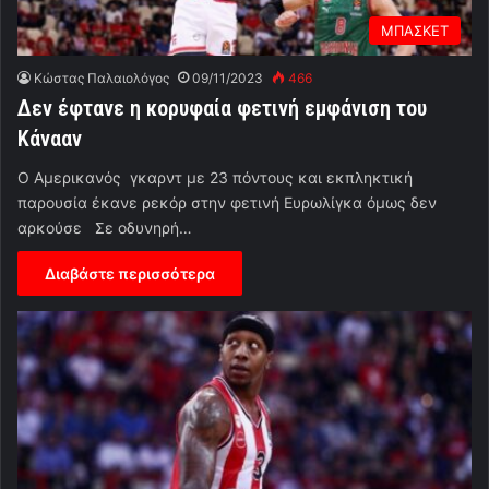
ΜΠΑΣΚΕΤ
Κώστας Παλαιολόγος
09/11/2023
466
Δεν έφτανε η κορυφαία φετινή εμφάνιση του
Κάνααν
Ο Αμερικανός γκαρντ με 23 πόντους και εκπληκτική
παρουσία έκανε ρεκόρ στην φετινή Ευρωλίγκα όμως δεν
αρκούσε Σε οδυνηρή…
Διαβάστε περισσότερα