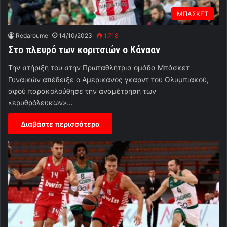
ΜΠΑΣΚΕΤ
Redaroume
14/10/2023
1,718
Στο πλευρό των κοριτσιών ο Κάνααν
Την στήριξή του στην Πρωταθλήτρια ομάδα Μπάσκετ
Γυναικών απέδειξε ο Αμερικανός γκαρντ του Ολυμπιακού,
αφού παρακολούθησε την αναμέτρηση των
«ερυθρόλευκων»…
Διαβάστε περισσότερα