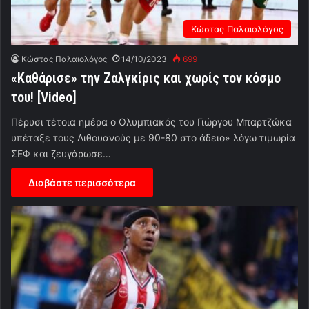
Κώστας Παλαιολόγος
Κώστας Παλαιολόγος
14/10/2023
699
«Καθάρισε» την Ζαλγκίρις και χωρίς τον κόσμο
του! [Video]
Πέρυσι τέτοια ημέρα ο Ολυμπιακός του Γιώργου Μπαρτζώκα
υπέταξε τους Λιθουανούς με 90-80 στο άδειο» λόγω τιμωρία
ΣΕΦ και ζευγάρωσε…
Διαβάστε περισσότερα