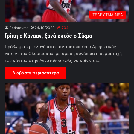
ΤΕΛΕΥΤΑΙΑ ΝΕΑ
Redaroume
24/10/2023
704
Γρίπη ο Κάνααν, ξανά εκτός ο Σίκμα
Πρόβλημα κρυολογήματος αντιμετωπίζει ο Αμερικανός
γκαρντ του Ολυμπιακού, με άμεση συνέπεια η συμμετοχή
του κόντρα στην Αννατολού Εφές να κρίνεται…
Διαβάστε περισσότερα