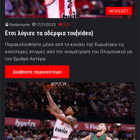
ΜΠΑΣΚΕΤ
Redaroume
17/11/2023
553
Ετσι λύγισε τα αδέρφια του[video}
Παρακολουθήστε μέσα από το κανάλι της Ευρωλίγκα τις
καλύτερες στιγμές από την αναμέτρηση του Ολυμπιακού με
τον Ερυθρό Αστέρα.
Διαβάστε περισσότερα