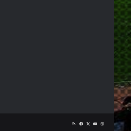
RSS
Facebook
X
YouTube
Instagram