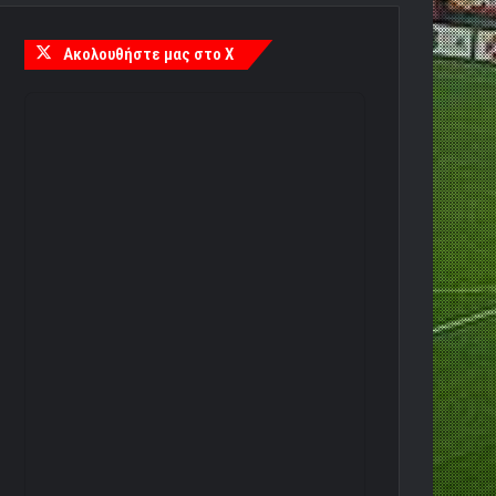
Ακολουθήστε μας στο X