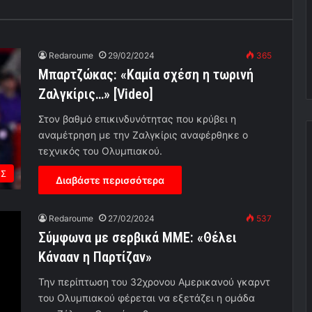
Redaroume
29/02/2024
365
Μπαρτζώκας: «Καμία σχέση η τωρινή
Ζαλγκίρις…» [Video]
Στον βαθμό επικινδυνότητας που κρύβει η
αναμέτρηση με την Ζαλγκίρις αναφέρθηκε ο
τεχνικός του Ολυμπιακού.
ΟΣ
Διαβάστε περισσότερα
Redaroume
27/02/2024
537
Σύμφωνα με σερβικά ΜΜΕ: «Θέλει
Κάνααν η Παρτίζαν»
Την περίπτωση του 32χρονου Αμερικανού γκαρντ
του Ολυμπιακού φέρεται να εξετάζει η ομάδα