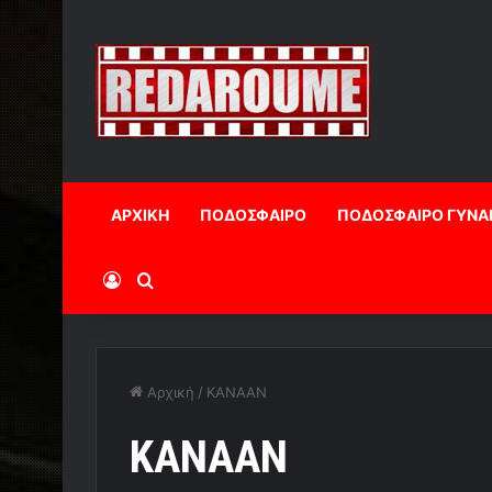
ΑΡΧΙΚΗ
ΠΟΔΟΣΦΑΙΡΟ
ΠΟΔΟΣΦΑΙΡΟ ΓΥΝΑ
Log In
Αναζήτηση
Αρχική
/
ΚΑΝΑΑΝ
ΚΑΝΑΑΝ