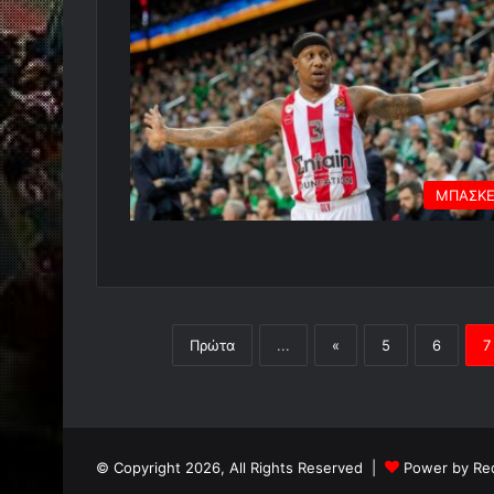
ΜΠΑΣΚ
Πρώτα
...
«
5
6
7
© Copyright 2026, All Rights Reserved |
Power by Re