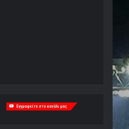
Εγγραφείτε στο κανάλι μας