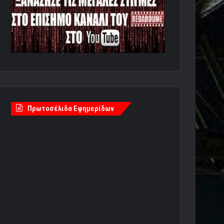
Πρωτοσέλιδα Εφημερίδων