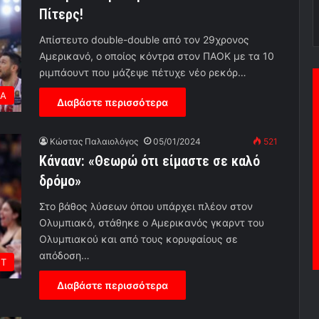
Πίτερς!
Απίστευτο double-double από τον 29χρονος
Αμερικανό, ο οποίος κόντρα στον ΠΑΟΚ με τα 10
ριμπάουντ που μάζεψε πέτυχε νέο ρεκόρ…
ΕΑ
Διαβάστε περισσότερα
Κώστας Παλαιολόγος
05/01/2024
521
Κάνααν: «Θεωρώ ότι είμαστε σε καλό
δρόμο»
Στο βάθος λύσεων όπου υπάρχει πλέον στον
Ολυμπιακό, στάθηκε ο Αμερικανός γκαρντ του
Ολυμπιακού και από τους κορυφαίους σε
απόδοση…
ΕΤ
Διαβάστε περισσότερα