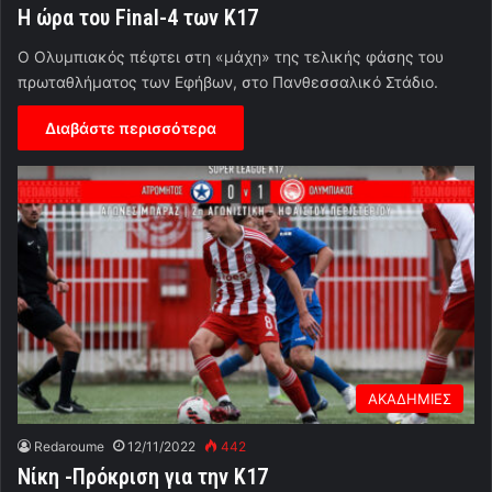
Η ώρα του Final-4 των Κ17
Ο Ολυμπιακός πέφτει στη «μάχη» της τελικής φάσης του
πρωταθλήματος των Εφήβων, στο Πανθεσσαλικό Στάδιο.
Διαβάστε περισσότερα
ΑΚΑΔΗΜΙΕΣ
Redaroume
12/11/2022
442
Νίκη -Πρόκριση για την Κ17