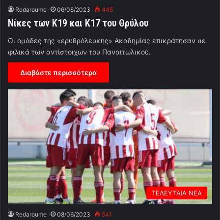
Redaroume
06/08/2023
445
Νίκες των Κ19 και Κ17 του Θρύλου
Οι ομάδες της «ερυθρόλευκης» Ακαδημίας επικράτησαν σε
φιλικά των αντίστοιχων του Παναιτωλικού.
Διαβάστε περισσότερα
ΤΕΛΕΥΤΑΙΑ ΝΕΑ
Redaroume
08/06/2023
541