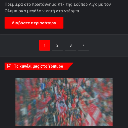
Πρεμιέρα στο πρωτάθλημα Κ17 της Σούπερ Λιγκ με τον
Ολυμπιακό μεγάλο νικητή στο ντέρμπι.
Διαβάστε περισσότερα
1
2
3
»
Tο κανάλι μας στο Youtube