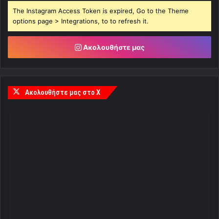
The Instagram Access Token is expired, Go to the Theme
options page > Integrations, to to refresh it.
Ακολουθήστε μας
Ακολουθήστε μας στο X