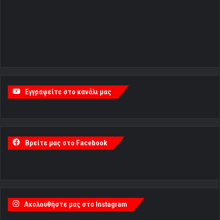
Εγγραφείτε στο κανάλι μας
Βρείτε μας στο Facebook
Ακολουθήστε μας στο Instagram