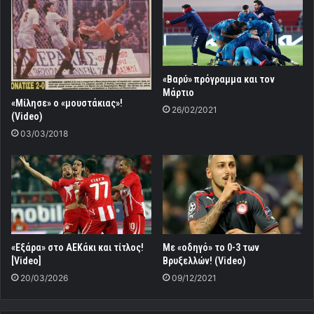
«Βαρύ» πρόγραμμα και τον
Μάρτιο
«Μίλησε» ο «μουστάκιας»!
26/02/2021
(Video)
03/03/2018
«Εξάρα» στο ΑΕΚάκι και τίτλος!
Με «οδηγό» το 0-3 των
[Video]
Βρυξελλών! (Video)
20/03/2026
09/12/2021