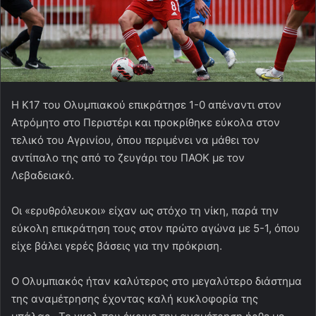
Η Κ17 του Ολυμπιακού επικράτησε 1-0 απέναντι στον
Ατρόμητο στο Περιστέρι και προκρίθηκε εύκολα στον
τελικό του Αγρινίου, όπου περιμένει να μάθει τον
αντίπαλο της από το ζευγάρι του ΠΑΟΚ με τον
Λεβαδειακό.
Οι «ερυθρόλευκοι» είχαν ως στόχο τη νίκη, παρά την
εύκολη επικράτηση τους στον πρώτο αγώνα με 5-1, όπου
είχε βάλει γερές βάσεις για την πρόκριση.
Ο Ολυμπιακός ήταν καλύτερος στο μεγαλύτερο διάστημα
της αναμέτρησης έχοντας καλή κυκλοφορία της