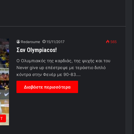
Redaroume
15/11/2017
565
Σαν Οlympiacos!
O Oλυμπιακός της καρδιάς, της ψυχής και του
Never give up επέστρεψε με τεράστιο διπλό
κόντρα στην Φενέρ με 90-83.…
Διαβάστε περισσότερα
ΕΤ