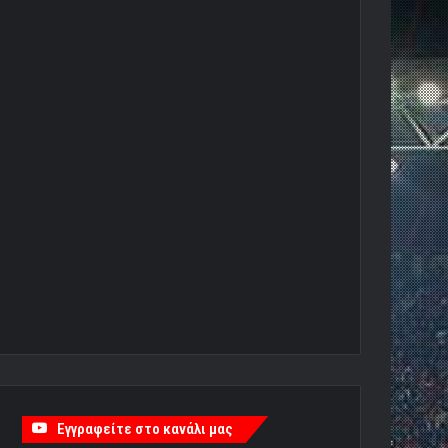
Εγγραφείτε στο κανάλι μας