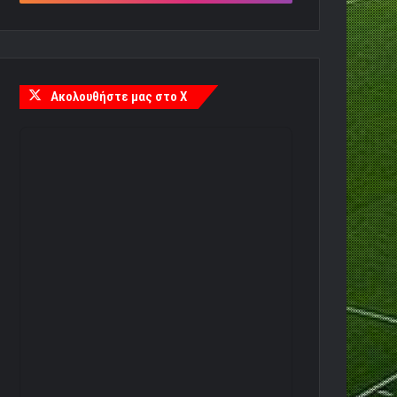
Ακολουθήστε μας στο X