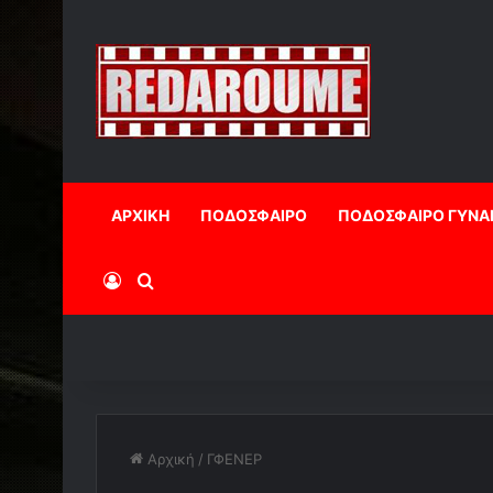
ΑΡΧΙΚΗ
ΠΟΔΟΣΦΑΙΡΟ
ΠΟΔΟΣΦΑΙΡΟ ΓΥΝΑ
Log In
Αναζήτηση
Αρχική
/
ΓΦΕΝΕΡ