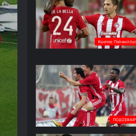
Κώστας Παλαιολόγ
ΠΟΔΟΣΦΑΙ