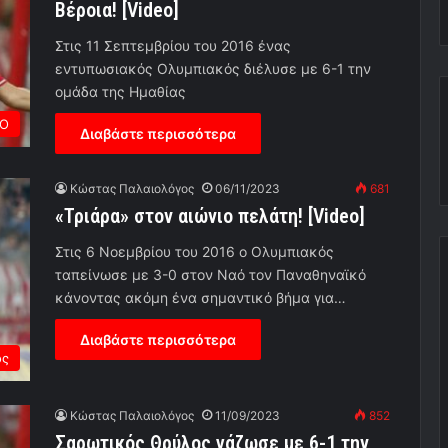
Βέροια! [Video]
Στις 11 Σεπτεμβρίου του 2016 ένας
εντυπωσιακός Ολυμπιακός διέλυσε με 6-1 την
ομάδα της Ημαθίας
ΡΟ
Διαβάστε περισσότερα
Κώστας Παλαιολόγος
06/11/2023
681
«Τριάρα» στον αιώνιο πελάτη! [Video]
Στις 6 Νοεμβρίου του 2016 ο Ολυμπιακός
ταπείνωσε με 3-0 στον Ναό τον Παναθηναϊκό
κάνοντας ακόμη ένα σημαντικό βήμα για…
Διαβάστε περισσότερα
ος
Κώστας Παλαιολόγος
11/09/2023
852
Σαρωτικός Θρύλος γάζωσε με 6-1 την