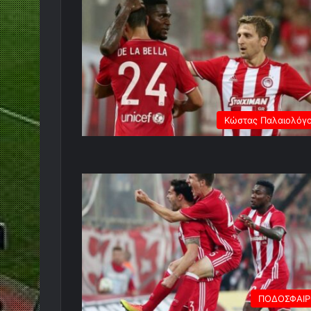
Κώστας Παλαιολόγ
ΠΟΔΟΣΦΑΙ