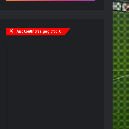
Ακολουθήστε μας στο X