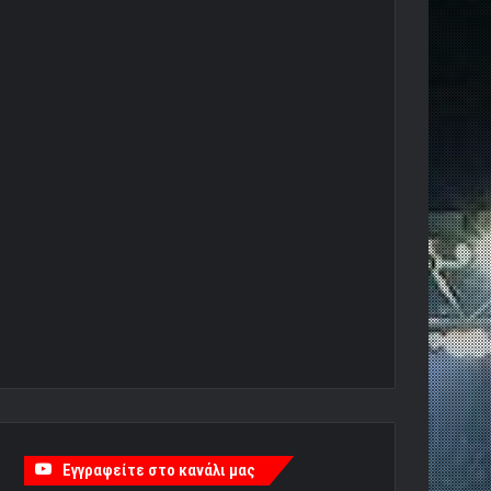
Εγγραφείτε στο κανάλι μας