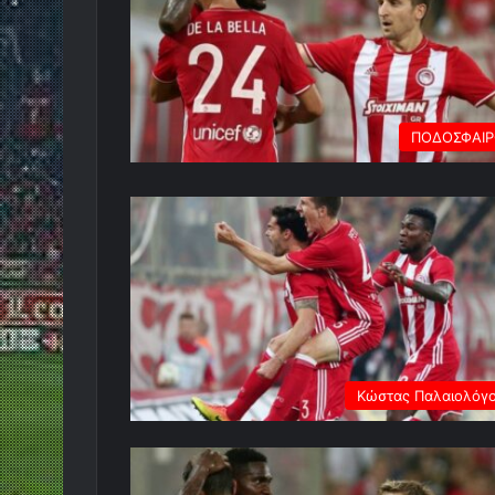
ΠΟΔΟΣΦΑΙ
Κώστας Παλαιολόγ