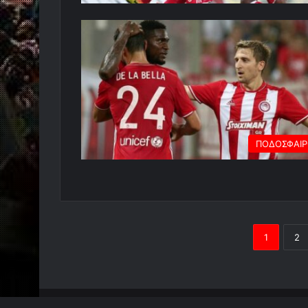
ΠΟΔΟΣΦΑΙ
1
2