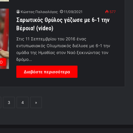
Κώστας Παλαιολόγος
11/09/2021
577
Σαρωτικός Θρύλος γάζωσε με 6-1 την
Βέροια! (video)
Στις 11 Σεπτεμβρίου του 2016 ένας
εντυπωσιακός Ολυμπιακός διέλυσε με 6-1 την
ομάδα της Ημαθίας στον Ναό ξεκινώντας τον
δρόμο…
ΡΟ
Διαβάστε περισσότερα
3
4
»