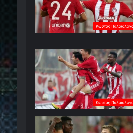
Κώστας Παλαιολόγ
Κώστας Παλαιολόγ