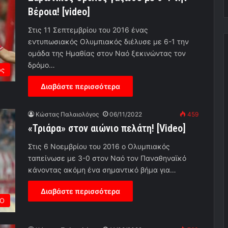
Βέροια! [video]
Στις 11 Σεπτεμβρίου του 2016 ένας
εντυπωσιακός Ολυμπιακός διέλυσε με 6-1 την
ομάδα της Ημαθίας στον Ναό ξεκινώντας τον
δρόμο…
ος
Διαβάστε περισσότερα
Κώστας Παλαιολόγος
06/11/2022
459
«Τριάρα» στον αιώνιο πελάτη! [Video]
Στις 6 Νοεμβρίου του 2016 ο Ολυμπιακός
ταπείνωσε με 3-0 στον Ναό τον Παναθηναϊκό
κάνοντας ακόμη ένα σημαντικό βήμα για…
Διαβάστε περισσότερα
ΡΟ