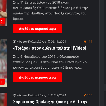
Στις 11 Σεπτεμβρίου του 2016 ένας
εντυπωσιακός Ολυμπιακός διέλυσε με 6-1 την
ομάδα της Ημαθίας στον Ναό ξεκινώντας τον
δρόμο…
ος
Διαβάστε περισσότερα
Κώστας Παλαιολόγος
06/11/2024
144
«Τριάρα» στον αιώνιο πελάτη! [Video]
Στις 6 Νοεμβρίου του 2016 ο Ολυμπιακός
ταπείνωσε με 3-0 στον Ναό τον Παναθηναϊκό
κάνοντας ακόμη ένα σημαντικό βήμα για…
Διαβάστε περισσότερα
ος
Κώστας Παλαιολόγος
11/09/2024
138
Σαρωτικός Θρύλος γάζωσε με 6-1 την