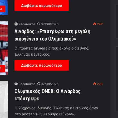
Διαβάστε περισσότερα
ΕΑ
Redaroume
07/08/2025
242
Λινάρδος: «Επιστρέφω στη μεγάλη
οικογένεια του Ολυμπιακού»
Οι πρώτες δηλώσεις που έκανε ο διεθνής,
Έλληνας κεντρικός,
Διαβάστε περισσότερα
ΕΪ
Redaroume
07/08/2025
223
Ολυμπιακός ONEX: Ο Λινάρδος
επέστρεψε
Ο 28χρονος, διεθνής, Έλληνας κεντρικός ξανά
στο ρόστερ των «ερυθρολεύκων».