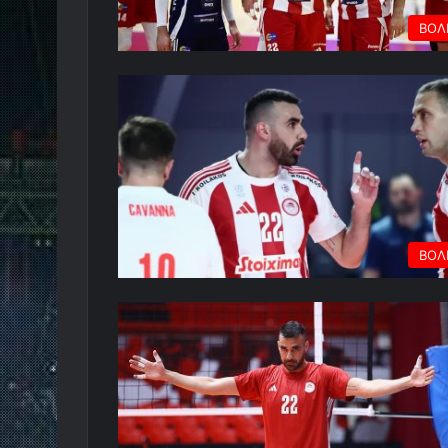
ΒΟΛ
ΒΟΛ