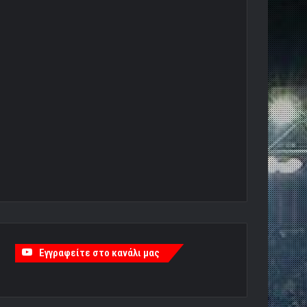
Εγγραφείτε στο κανάλι μας