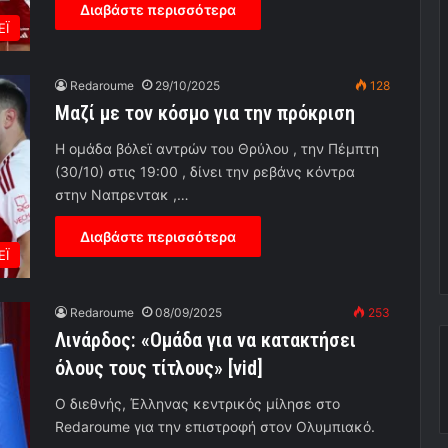
Διαβάστε περισσότερα
ΕΪ
Redaroume
29/10/2025
128
Μαζί με τον κόσμο για την πρόκριση
Η ομάδα βόλεϊ αντρών του Θρύλου , την Πέμπτη
(30/10) στις 19:00 , δίνει την ρεβάνς κόντρα
στην Ναπρεντακ ,…
Διαβάστε περισσότερα
ΕΪ
Redaroume
08/09/2025
253
Λινάρδος: «Ομάδα για να κατακτήσει
όλους τους τίτλους» [vid]
Ο διεθνής, Έλληνας κεντρικός μίλησε στο
Redaroume για την επιστροφή στον Ολυμπιακό.