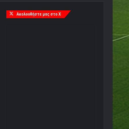
Ακολουθήστε μας στο X