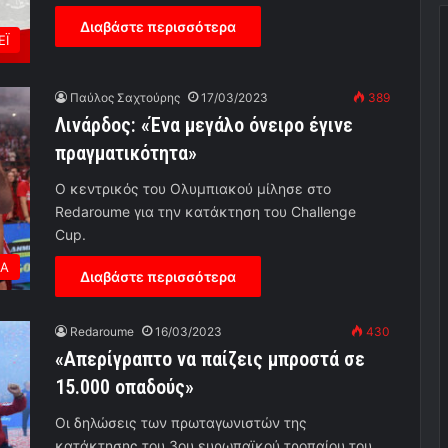
Διαβάστε περισσότερα
ΕΪ
Παύλος Σαχτούρης
17/03/2023
389
Λινάρδος: «Ένα μεγάλο όνειρο έγινε
πραγματικότητα»
Ο κεντρικός του Ολυμπιακού μίλησε στο
Redaroume για την κατάκτηση του Challenge
Cup.
ΕΑ
Διαβάστε περισσότερα
Redaroume
16/03/2023
430
«Απερίγραπτο να παίζεις μπροστά σε
15.000 οπαδούς»
Οι δηλώσεις των πρωταγωνιστών της
κατάκτησης του 3ου ευρωπαϊκού τροπαίου του