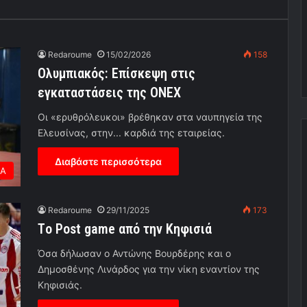
Redaroume
15/02/2026
158
Ολυμπιακός: Επίσκεψη στις
εγκαταστάσεις της ONEX
Οι «ερυθρόλευκοι» βρέθηκαν στα ναυπηγεία της
Ελευσίνας, στην... καρδιά της εταιρείας.
Διαβάστε περισσότερα
ΕΑ
Redaroume
29/11/2025
173
Τo Post game από την Κηφισιά
Όσα δήλωσαν ο Αντώνης Βουρδέρης και ο
Δημοσθένης Λινάρδος για την νίκη εναντίον της
Κηφισιάς.