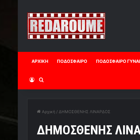
ΑΡΧΙΚΗ
ΠΟΔΟΣΦΑΙΡΟ
ΠΟΔΟΣΦΑΙΡΟ ΓΥΝΑ
Log In
Αναζήτηση
Αρχική
/
ΔΗΜΟΣΘΕΝΗΣ ΛΙΝΑΡΔΟΣ
ΔΗΜΟΣΘΕΝΗΣ ΛΙΝ