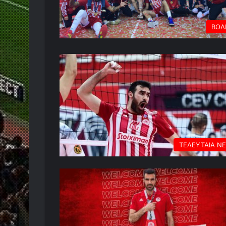
ΒΟΛ
ΤΕΛΕΥΤΑΙΑ Ν