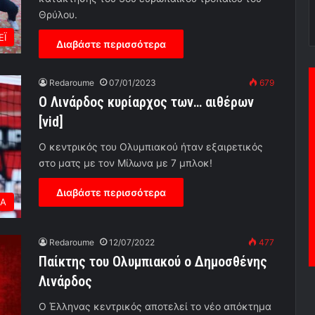
Θρύλου.
ΕΪ
Διαβάστε περισσότερα
Redaroume
07/01/2023
679
Ο Λινάρδος κυρίαρχος των… αιθέρων
[vid]
Ο κεντρικός του Ολυμπιακού ήταν εξαιρετικός
στο ματς με τον Μίλωνα με 7 μπλοκ!
Διαβάστε περισσότερα
ΕΑ
Redaroume
12/07/2022
477
Παίκτης του Ολυμπιακού ο Δημοσθένης
Λινάρδος
Ο Έλληνας κεντρικός αποτελεί το νέο απόκτημα