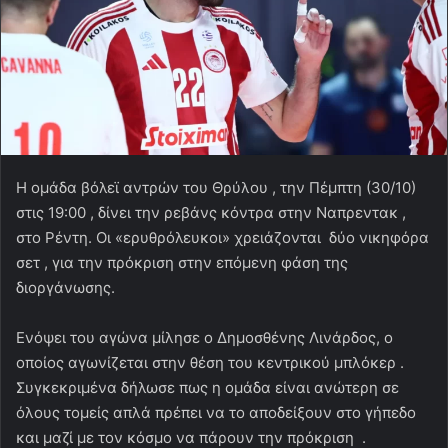
Η ομάδα βόλεϊ αντρών του Θρύλου , την Πέμπτη (30/10)
στις 19:00 , δίνει την ρεβάνς κόντρα στην Ναπρεντακ ,
στο Ρέντη. Οι «ερυθρόλευκοι» χρειάζονται δύο νικηφόρα
σετ , για την πρόκριση στην επόμενη φάση της
διοργάνωσης.
Ενόψει του αγώνα μίλησε ο Δημοσθένης Λινάρδος, ο
οποίος αγωνίζεται στην θέση του κεντρικού μπλόκερ .
Συγκεκριμένα δήλωσε πως η ομάδα είναι ανώτερη σε
όλους τομείς απλά πρέπει να το αποδείξουν στο γήπεδο
και μαζί με τον κόσμο να πάρουν την πρόκριση .