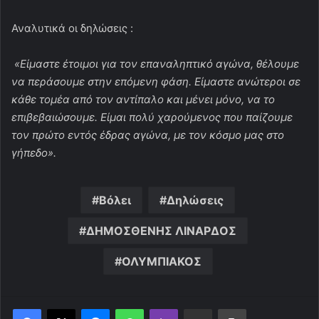
Αναλυτικά οι δηλώσεις :
«Είμαστε έτοιμοι για τον επαναληπτικό αγώνα, θέλουμε
να περάσουμε στην επόμενη φάση. Είμαστε ανώτεροι σε
κάθε τομέα από τον αντίπαλο και μένει μόνο, να το
επιβεβαιώσουμε. Είμαι πολύ χαρούμενος που παίζουμε
τον πρώτο εντός έδρας αγώνα, με τον κόσμο μας στο
γήπεδο».
Βόλει
Δηλώσεις
ΔΗΜΟΣΘΕΝΗΣ ΛΙΝΑΡΔΟΣ
ΟΛΥΜΠΙΑΚΟΣ
Messenger
WhatsApp
Viber
Κοινοποίηση μέσω ηλεκτρονικού ταχυδρομείου
Εκτύπωση