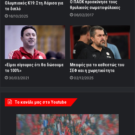
O ΠΑΟΚ προσκύνησε τους
Ολυμπιακός Κ19: Στη Λάρισα για
θρυλικούς σωματοφύλακες
το διπλό
06/02/2017
16/10/2025
«Είμαι σίγουρος ότι θα δώσουμε
Mπαφές για το καθεστώς του
το 100%»
ΣΕΦ και η χωρητικότητα
30/03/2021
02/12/2025
Tο κανάλι μας στο Youtube