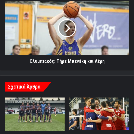
Ολυμπιακός:
Πήρε
Μπενέκη
και
Λέρη
Ολυμπιακός: Πήρε Μπενέκη και Λέρη
Σχετικά Άρθρα