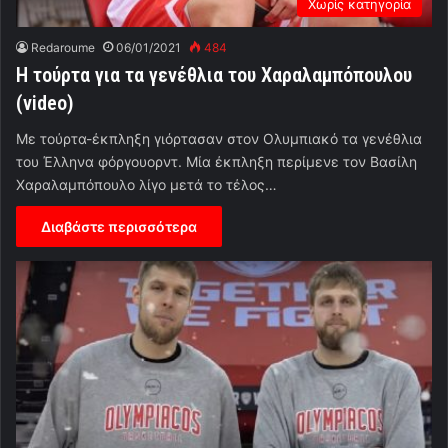
Χωρίς κατηγορία
Redaroume
06/01/2021
484
H τούρτα για τα γενέθλια του Χαραλαμπόπουλου
(video)
Με τούρτα-έκπληξη γιόρτασαν στον Ολυμπιακό τα γενέθλια
του Έλληνα φόργουορντ. Μία έκπληξη περίμενε τον Βασίλη
Χαραλαμπόπουλο λίγο μετά το τέλος…
Διαβάστε περισσότερα