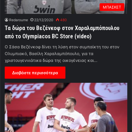
ΜΠΑΣΚΕΤ
Redaroume
22/12/2020
480
Τα δώρα του Βεζένκοφ στον Χαραλαμπόπουλου
από το Olympiacos BC Store (video)
Ο Σάσα Βεζένκοφ δίνει τη λύση στον συμπαίκτη του στον
Ολυμπιακό, Βασίλη Χαραλαμπόπουλο, για τα
χριστουγεννιάτικα δώρα της οικογένειας και…
Διαβάστε περισσότερα