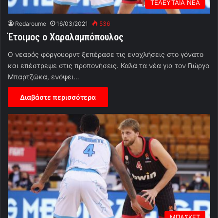
ΤΕΛΕΥΤΑΙΑ ΝΕΑ
Redaroume
16/03/2021
536
Έτοιμος ο Χαραλαμπόπουλος
Ο νεαρός φόργουορντ ξεπέρασε τις ενοχλήσεις στο γόνατο
και επέστρεψε στις προπονήσεις. Καλά τα νέα για τον Γιώργο
Μπαρτζώκα, ενόψει…
Διαβάστε περισσότερα
ΜΠΑΣΚΕΤ