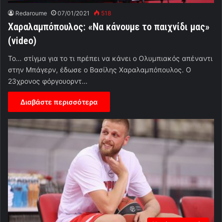
Redaroume
07/01/2021
518
Χαραλαμπόπουλος: «Να κάνουμε το παιχνίδι μας»
(video)
Το… στίγμα για το τι πρέπει να κάνει ο Ολυμπιακός απέναντι
στην Μπάγερν, έδωσε ο Βασίλης Χαραλαμπόπουλος. Ο
23χρονος φόργουορντ…
Διαβάστε περισσότερα