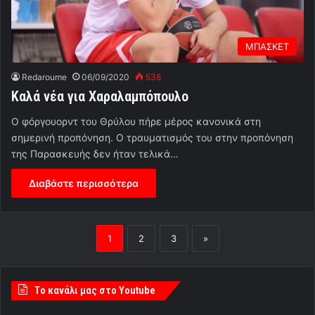
ΜΠΑΣΚΕΤ
Redaroume
06/09/2020
538
Καλά νέα για Χαραλαμπόπουλο
Ο φόργουορντ του Θρύλου πήρε μέρος κανονικά στη
σημερινή προπόνηση. Ο τραυματισμός του στην προπόνηση
της Παρασκευής δεν ήταν τελικά…
Διαβάστε περισσότερα
1
2
3
»
Tο κανάλι μας στο Youtube