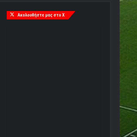
Ακολουθήστε μας στο X