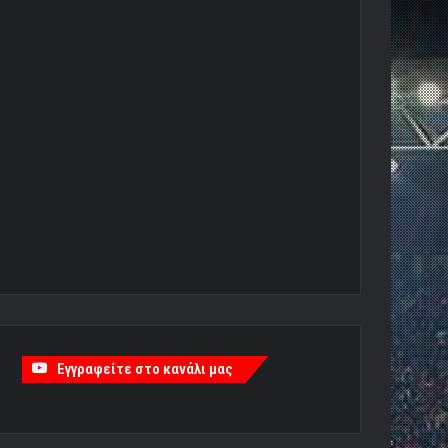
Εγγραφείτε στο κανάλι μας