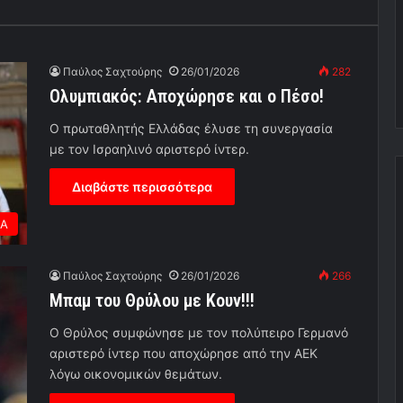
Παύλος Σαχτούρης
26/01/2026
282
Ολυμπιακός: Αποχώρησε και ο Πέσο!
Ο πρωταθλητής Ελλάδας έλυσε τη συνεργασία
με τον Ισραηλινό αριστερό ίντερ.
Διαβάστε περισσότερα
ΕΑ
Παύλος Σαχτούρης
26/01/2026
266
Μπαμ του Θρύλου με Κουν!!!
Ο Θρύλος συμφώνησε με τον πολύπειρο Γερμανό
αριστερό ίντερ που αποχώρησε από την ΑΕΚ
λόγω οικονομικών θεμάτων.