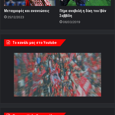
Mεταγραφές και ανανεώσεις
Πήρε αναβολή η δίκη του Ιβάν
Σαββίδη
25/12/2023
06/03/2019
Tο κανάλι μας στο Youtube