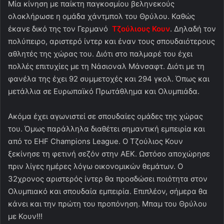
Μία κίνηση με παίκτη παγκοσμίου βεληνεκούς
ολοκλήρωσε η ομάδα χάντμπολ του Θρύλου. Καθώς
έκανε δικό της τον Γερμανό
Τζούλιους Κουν
. Δηλαδή τον
πολύπειρο, αριστερό ίντερ και έναν τους σπουδαιότερους
αθλητές της χώρας του. Διότι στο παλμαρέ του έχει
πολλές επιτυχίες με τη Νάσιοναλ Μάνσαφτ. Διότι με τη
φανέλα της έχει 92 συμμετοχές και 294 γκολ. Όπως και
μετάλλια σε Ευρωπαϊκό Πρωτάθλημα και Ολυμπιάδα.
Ακόμα έχει αγωνιστεί σε σπουδαίες ομάδες της χώρας
του. Όμως παράλληλα διαθέτει σημαντική εμπειρία και
από το EHF Champions League. Ο Τζούλιος Κουν
ξεκίνησε τη φετινή σεζόν στην ΑΕΚ. Ωστόσο αποχώρησε
πριν λίγες ημέρες λόγω οικονομικών θεμάτων. Ο
32χρονος αριστερός ίντερ θα προσδώσει ποιότητα στον
Ολυμπιακό και σπουδαία εμπειρία. Επιπλέον, σήμερα θα
κάνει και την πρώτη του προπόνηση. Μπαμ του Θρύλου
με Κουν!!!