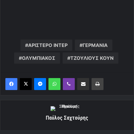
ΑΡΙΣΤΕΡΟ ΙΝΤΕΡ
ΓΕΡΜΑΝΙΑ
ΟΛΥΜΠΙΑΚΟΣ
ΤΖΟΥΛΙΟΥΣ ΚΟΥΝ
Messenger
WhatsApp
Viber
Κοινοποίηση μέσω ηλεκτρονικού ταχυδρομείου
Εκτύπωση
Παύλος Σαχτούρης