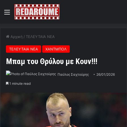
Menu
Αρχική
/
ΤΕΛΕΥΤΑΙΑ ΝΕΑ
ΤΕΛΕΥΤΑΙΑ ΝΕΑ
ΧΑΝΤΜΠΟΛ
Μπαμ του Θρύλου με Κουν!!!
Παύλος Σαχτούρης
26/01/2026
1 minute read