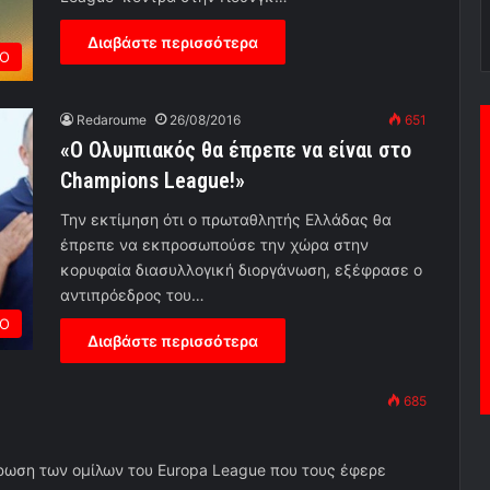
Διαβάστε περισσότερα
ΡΟ
Redaroume
26/08/2016
651
«Ο Ολυμπιακός θα έπρεπε να είναι στο
Champions League!»
Την εκτίμηση ότι ο πρωταθλητής Ελλάδας θα
έπρεπε να εκπροσωπούσε την χώρα στην
κορυφαία διασυλλογική διοργάνωση, εξέφρασε ο
αντιπρόεδρος του…
ΡΟ
Διαβάστε περισσότερα
685
ρωση των ομίλων του Europa League που τους έφερε