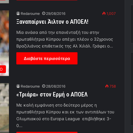
Redaroume
29/08/2016
1,007
Ξαναπαίρνει Άιλτον ο ΑΠΟΕΛ!
Μία ανάσα από την επανένταξή του στην
πρωταθλήτρια Κύπρου απέχει πλέον ο 32χρονος
Βραζιλιάνος επιθετικός της Αλ Χιλάλ. Γράφει ο…
Διαβάστε περισσότερα
ΡΟ
Redaroume
28/08/2016
758
«Τριάρα» στον Ερμή ο ΑΠΟΕΛ
Με καλή εμφάνιση στο δεύτερο μέρος η
πρωταθλήτρια Κύπρου και εκ των αντιπάλων του
Ολυμπιακού στο Europa League επιβλήθηκε 3-
0…