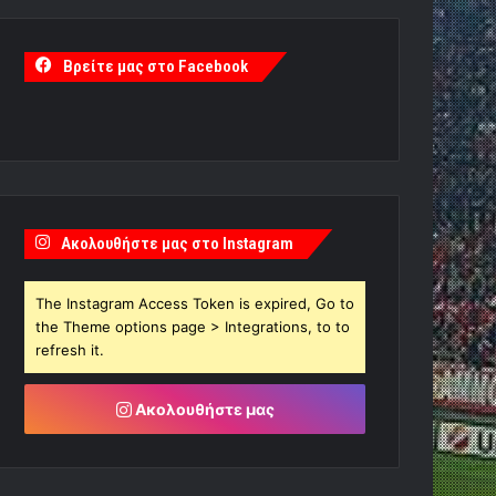
Βρείτε μας στο Facebook
Ακολουθήστε μας στο Instagram
The Instagram Access Token is expired, Go to
the Theme options page > Integrations, to to
refresh it.
Ακολουθήστε μας