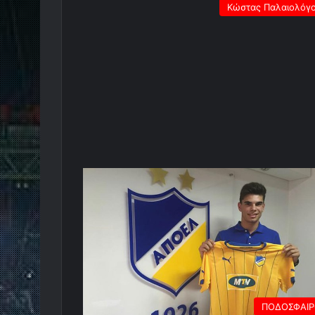
Κώστας Παλαιολόγ
ΠΟΔΟΣΦΑΙ