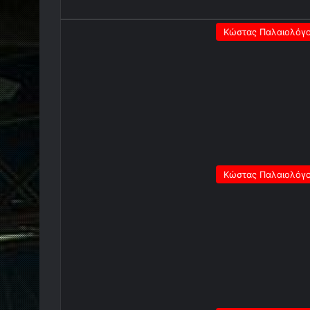
Κώστας Παλαιολόγ
Κώστας Παλαιολόγ