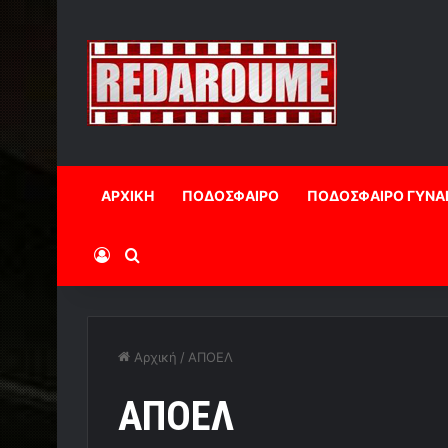
ΑΡΧΙΚΗ
ΠΟΔΟΣΦΑΙΡΟ
ΠΟΔΟΣΦΑΙΡΟ ΓΥΝΑ
Log In
Αναζήτηση
Αρχική
/
ΑΠΟΕΛ
ΑΠΟΕΛ