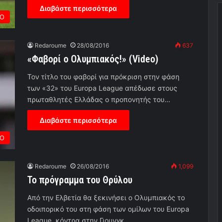
Διαβάστε περισσότερα
ΡΟ
Redaroume
28/08/2016
637
«Φαβορί ο Ολυμπιακός!» (Video)
Τον τίτλο του φαβορί για πρόκριση στην φάση
των «32» του Europa League απέδωσε στους
πρωταθλητές Ελλάδας ο προπονητής του…
Διαβάστε περισσότερα
ΡΟ
Redaroume
26/08/2016
1,099
Το πρόγραμμα του Θρύλου
Από την Ελβετία θα ξεκινήσει ο Ολυμπιακός το
οδοιπορικό του στη φάση των ομίλων του Europa
League κόντρα στην Γιουνγκ…