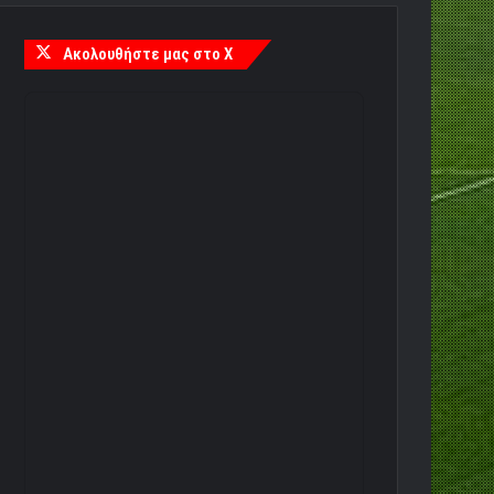
Ακολουθήστε μας στο X