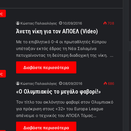
ος
Κώστας Παλαιολόγος
10/09/2016
708
Άνετη νίκη για τον ΑΠΟΕΛ (Video)
Με το επιβλητικό 0-4 οι πρωταθλητές Κύπρου
υπέταξαν εκτός έδρας τη Νέα Σαλαμίνα
πετυχαίνοντας τη δεύτερη διαδοχική της νίκη. …
Διαβάστε περισσότερα
ος
Κώστας Παλαιολόγος
08/09/2016
686
«Ο Ολυμπιακός το μεγάλο φαβορί!»
Τον τίτλο του ακλόνητου φαβορί στον Ολυμπιακό
για πρόκριση στους «32» του Europa League
απένειμε ο τεχνικός του ΑΠΟΕΛ Τόμας…
Διαβάστε περισσότερα