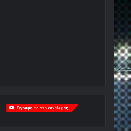
Εγγραφείτε στο κανάλι μας