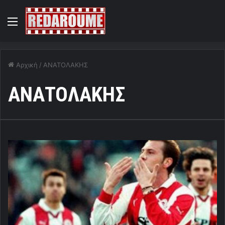
Menu
Αρχική
/
ΑΝΑΤΟΛΑΚΗΣ
ΑΝΑΤΟΛΑΚΗΣ