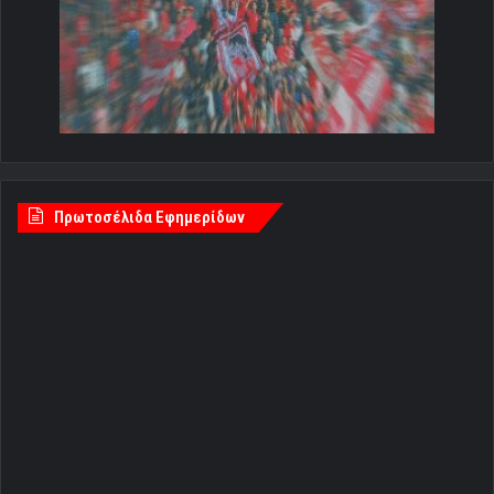
Πρωτοσέλιδα Εφημερίδων