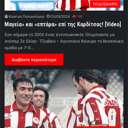
ΠΟΔΟΣΦΑΙΡΟ
Κώστας Παλαιολόγος
03/09/2024
166
Μαγεία» και «επτάρα» επί της Καρδίτσας! [Video]
Σαν σήμερα το 2000 ένας εντυπωσιακός Ολυμπιακός με
σούπερ Ζε Ελίας- Τζιοβάνι – Λουτσιάνο διέσυρε τη θεσσαλική
ομάδα με 7-0…
Διαβάστε περισσότερα