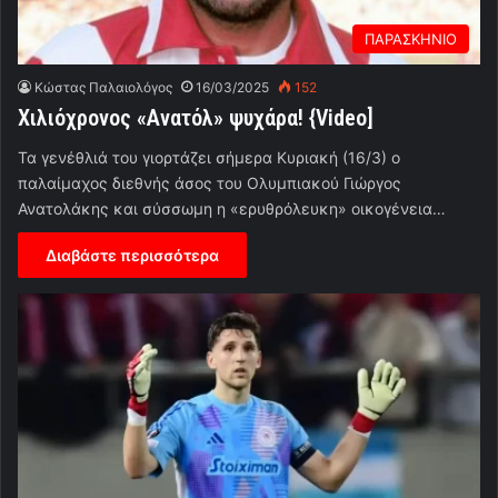
ΠΑΡΑΣΚΗΝΙΟ
Κώστας Παλαιολόγος
16/03/2025
152
Χιλιόχρονος «Ανατόλ» ψυχάρα! {Video]
Τα γενέθλιά του γιορτάζει σήμερα Κυριακή (16/3) ο
παλαίμαχος διεθνής άσος του Ολυμπιακού Γιώργος
Ανατολάκης και σύσσωμη η «ερυθρόλευκη» οικογένεια…
Διαβάστε περισσότερα