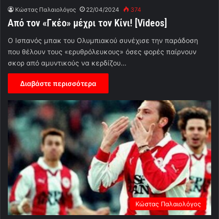
Κώστας Παλαιολόγος
22/04/2024
374
Από τον «Γκέο» μέχρι τον Κίνι! [Videos]
Ο Ισπανός μπακ του Ολυμπιακού συνέχισε την παράδοση
που θέλουν τους «ερυθρόλευκους» όσες φορές παίρνουν
σκορ από αμυντικούς να κερδίζου…
Διαβάστε περισσότερα
Κώστας Παλαιολόγος