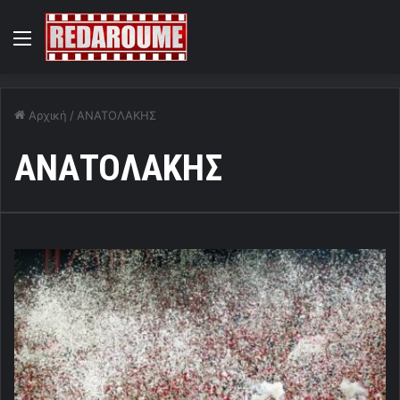
Menu
Αρχική
/
ΑΝΑΤΟΛΑΚΗΣ
ΑΝΑΤΟΛΑΚΗΣ