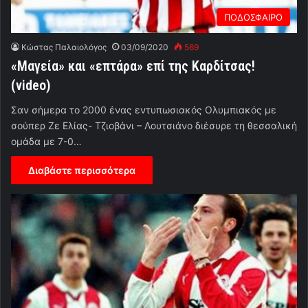
ΠΟΔΟΣΦΑΙΡΟ
Κώστας Παλαιολόγος
03/09/2020
569
«Μαγεία» και «επτάρα» επί της Καρδίτσας!
(video)
Σαν σήμερα το 2000 ένας εντυπωσιακός Ολυμπιακός με
σούπερ Ζε Ελίας- Τζιοβάνι – Λουτσιάνο διέσυρε τη θεσσαλική
ομάδα με 7-0…
Διαβάστε περισσότερα