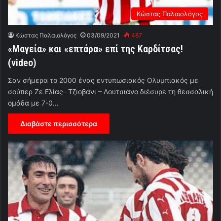
Κώστας Παλαιολόγος
Κώστας Παλαιολόγος
03/09/2021
487
«Μαγεία» και «επτάρα» επί της Καρδίτσας!
(video)
Σαν σήμερα το 2000 ένας εντυπωσιακός Ολυμπιακός με
σούπερ Ζε Ελίας- Τζιοβάνι – Λουτσιάνο διέσυρε τη θεσσαλική
ομάδα με 7-0…
Διαβάστε περισσότερα