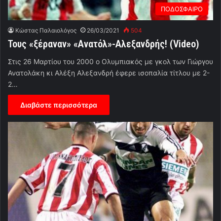
ΠΟΔΟΣΦΑΙΡΟ
Κώστας Παλαιολόγος
26/03/2021
504
Τους «ξέραναν» «Ανατόλ»-Αλεξανδρής! (Video)
Στις 26 Μαρτίου του 2000 ο Ολυμπιακός με γκολ των Γιώργου
Ανατολάκη κι Αλέξη Αλεξανδρή έφερε ισοπαλία τίτλου με 2-
2…
Διαβάστε περισσότερα