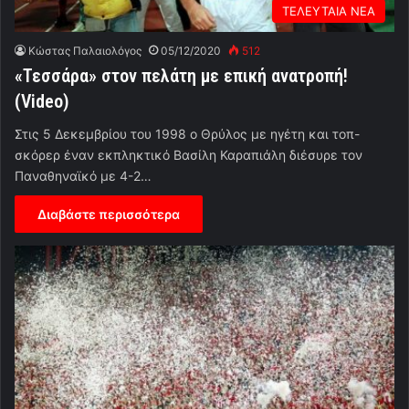
ΤΕΛΕΥΤΑΙΑ ΝΕΑ
Κώστας Παλαιολόγος
05/12/2020
512
«Τεσσάρα» στον πελάτη με επική ανατροπή!
(Video)
Στις 5 Δεκεμβρίου του 1998 ο Θρύλος με ηγέτη και τοπ-
σκόρερ έναν εκπληκτικό Βασίλη Καραπιάλη διέσυρε τον
Παναθηναϊκό με 4-2…
Διαβάστε περισσότερα