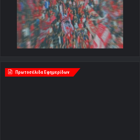
Πρωτοσέλιδα Εφημερίδων