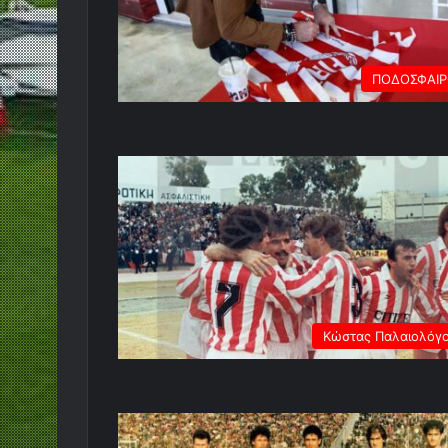
ΠΟΔΟΣΦΑΙ
Κώστας Παλαιολόγ