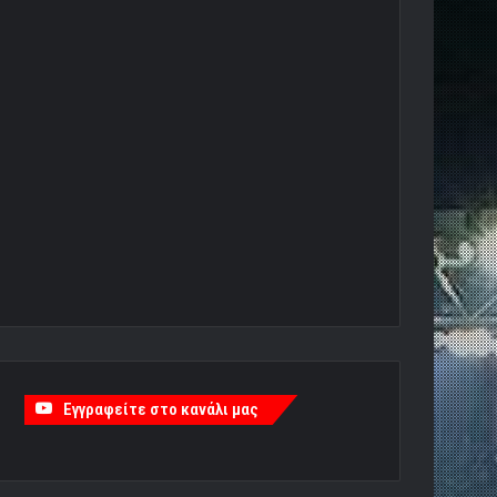
Εγγραφείτε στο κανάλι μας