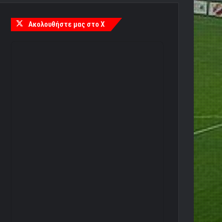
Ακολουθήστε μας στο X