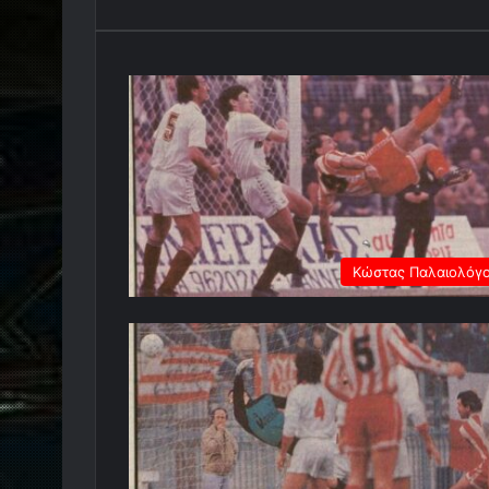
Κώστας Παλαιολόγ