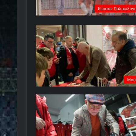
Κώστας Παλαιολόγ
Med